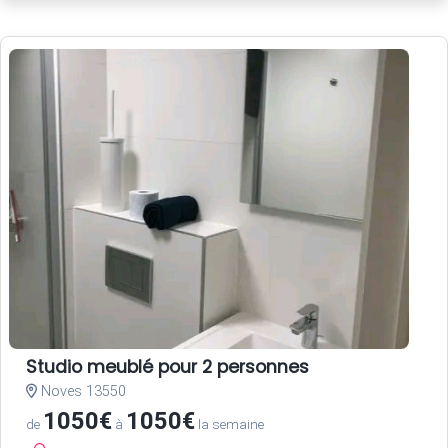
Studio meublé pour 2 personnes
Noves 13550
1050€
1050€
de
à
la semaine