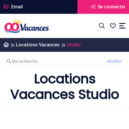
Email
Se connecter
Locations Vacances
Studio
Modifier votre recherche
Ma recherche ...
Locations
Vacances Studio