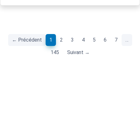
(current)
← Précédent
1
2
3
4
5
6
7
…
145
Suivant →