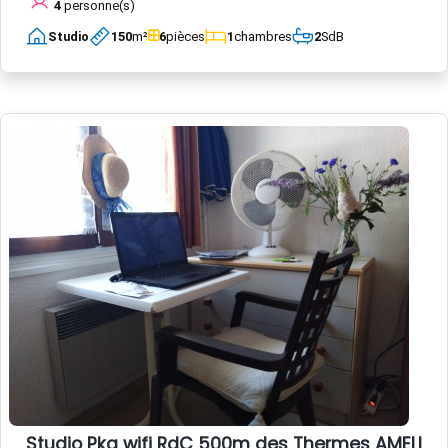
4
personne(s)
Studio
150
m²
6
pièces
1
chambres
2
SdB
Studio Pkg wifi RdC 500m des Thermes AMELIE L