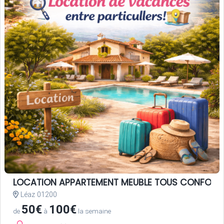
LOCATION APPARTEMENT MEUBLE TOUS CONFORT
Léaz 01200
50€
100€
de
à
la semaine