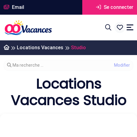
Email
Se connecter
Locations Vacances
Studio
Modifier votre recherche
Ma recherche ...
Locations
Vacances Studio