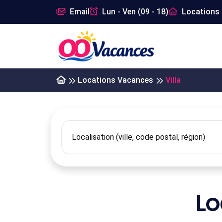
Email
Lun - Ven (09 - 18)
Locations 
Locations Vacances
Villa
Lo