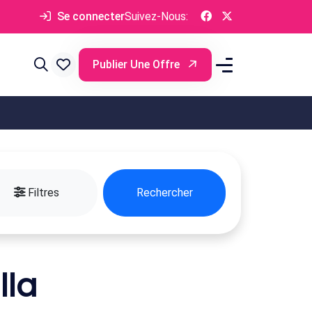
Se connecter
Suivez-Nous:
Publier Une Offre
Filtres
Rechercher
lla