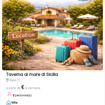
Taverna al mare di Sicilia
Italie IT
€
à partir de
la semaine
2
personne(s)
Villa