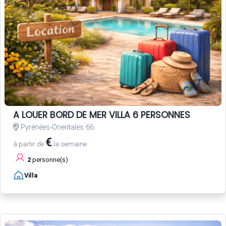
A LOUER BORD DE MER VILLA 6 PERSONNES
Pyrénées-Orientales 66
€
à partir de
la semaine
2
personne(s)
Villa