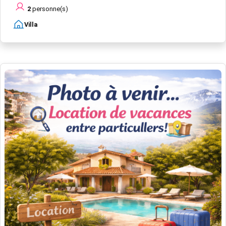
2
personne(s)
Villa