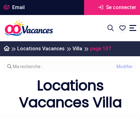
Email
Se connecter
Locations Vacances
Villa
page 107
Modifier votre recherche
Ma recherche ...
Locations
Vacances Villa