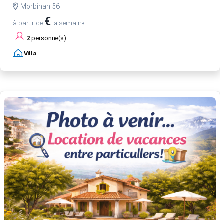
Morbihan 56
€
à partir de
la semaine
2
personne(s)
Villa