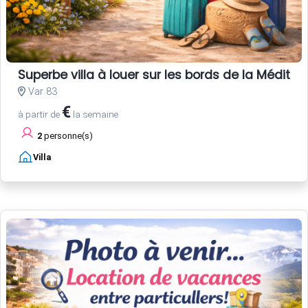
Superbe villa à louer sur les bords de la Méditér
Var 83
€
à partir de
la semaine
2
personne(s)
Villa