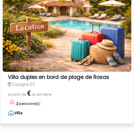
Villa duplex en bord de plage de Rosas
Espagne ES
€
à partir de
la semaine
2
personne(s)
Villa