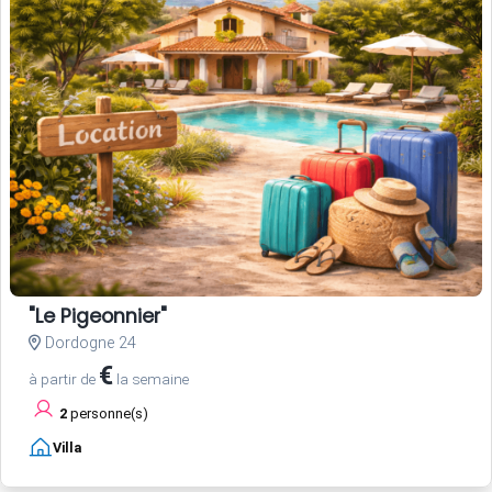
"Le Pigeonnier"
Dordogne 24
€
à partir de
la semaine
2
personne(s)
Villa