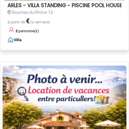
ARLES - VILLA STANDING - PISCINE POOL HOUSE -
Bouches-du-Rhône 13
€
à partir de
la semaine
2
personne(s)
Villa