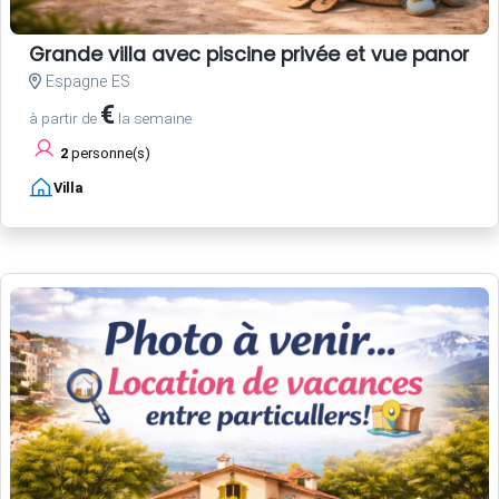
Grande villa avec piscine privée et vue panoram
Espagne ES
€
à partir de
la semaine
2
personne(s)
Villa