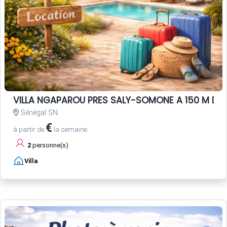
VILLA NGAPAROU PRES SALY-SOMONE A 150 M DE 
Sénégal SN
€
à partir de
la semaine
2
personne(s)
Villa