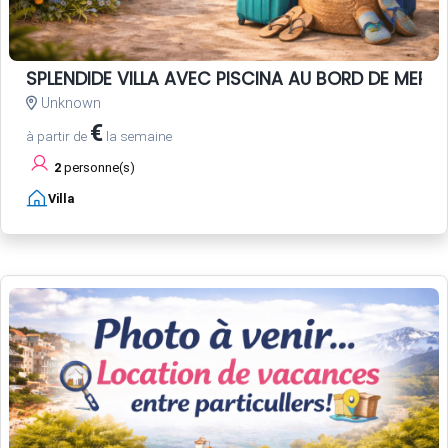
SPLENDIDE VILLA AVEC PISCINA AU BORD DE MER
Unknown
€
à partir de
la semaine
2
personne(s)
Villa