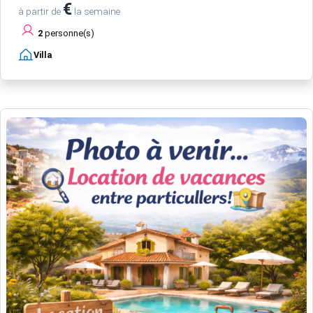
€
à partir de
la semaine
2
personne(s)
Villa