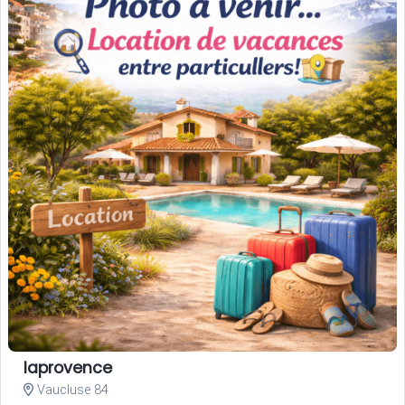
laprovence
Vaucluse 84