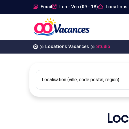
Email
Lun - Ven (09 - 18)
Locations 
Locations Vacances
Studio
Loc