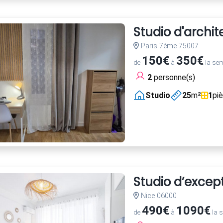
Studio d'archi
Paris 7ème 75007
150€
350€
de
à
la se
2
personne(s)
Studio
25
m²
1
pi
Studio d’excep
Nice 06000
490€
1090€
de
à
la 