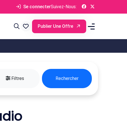
Se connecter
Suivez-Nous:
Publier Une Offre
Filtres
Rechercher
udio