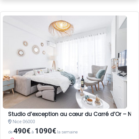
Studio d’exception au cœur du Carré d’Or – Nice
Nice 06000
490€
1090€
de
à
la semaine