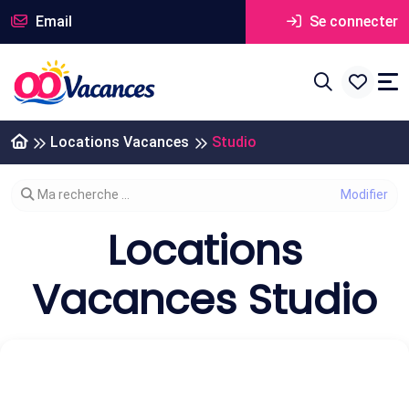
Email
Se connecter
Locations Vacances
Studio
Modifier votre recherche
Ma recherche ...
Locations
Vacances Studio