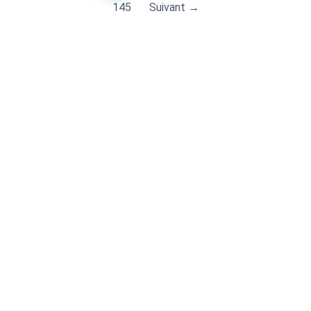
145
Suivant →