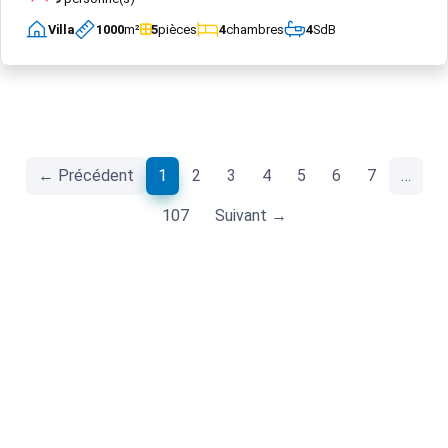
Villa
1000
m²
5
pièces
4
chambres
4
SdB
(current)
← Précédent
1
2
3
4
5
6
7
…
107
Suivant →