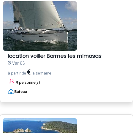
location voilier Bormes les mimosas
Var 83
€
à partir de
la semaine
9
personne(s)
Bateau