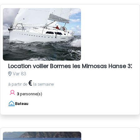
Location voilier Bormes les Mimosas Hanse 325 
Var 83
€
à partir de
la semaine
3
personne(s)
Bateau