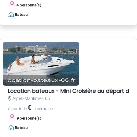
4
personne(s)
Bateau
Location bateaux - Mini Croisière au départ de 
Alpes-Maritimes 06
€
à partir de
la semaine
9
personne(s)
Bateau