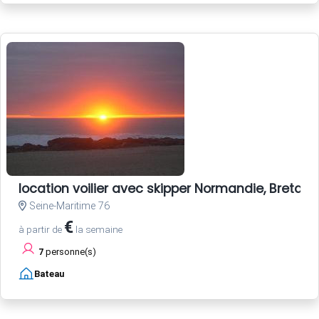
location voilier avec skipper Normandie, Bretagne
Seine-Maritime 76
€
à partir de
la semaine
7
personne(s)
Bateau