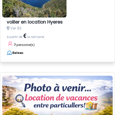
voilier en location Hyeres
Var 83
€
à partir de
la semaine
7
personne(s)
Bateau