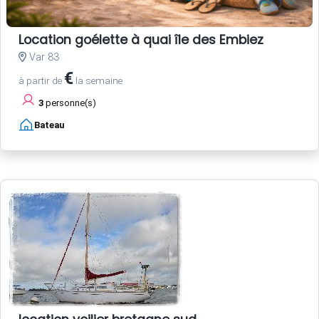
Location goélette à quai île des Embiez
Var 83
€
à partir de
la semaine
3
personne(s)
Bateau