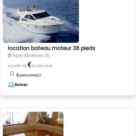
location bateau moteur 38 pieds
Alpes-Maritimes 06
€
à partir de
la semaine
5
personne(s)
Bateau