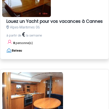
Louez un Yacht pour vos vacances à Cannes Côt
Alpes-Maritimes 06
€
à partir de
la semaine
8
personne(s)
Bateau