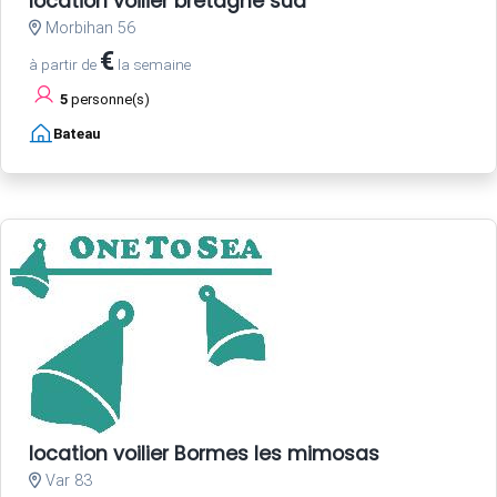
location voilier bretagne sud
Morbihan 56
€
à partir de
la semaine
5
personne(s)
Bateau
location voilier Bormes les mimosas
Var 83