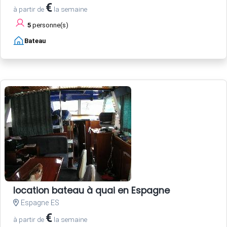
€
à partir de
la semaine
5
personne(s)
Bateau
location bateau à quai en Espagne
Espagne ES
€
à partir de
la semaine