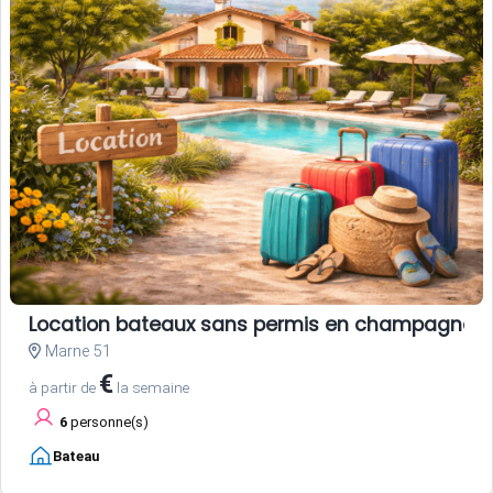
Location bateaux sans permis en champagne
Marne 51
€
à partir de
la semaine
6
personne(s)
Bateau