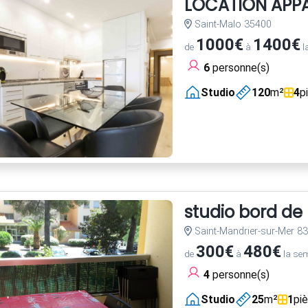
LOCATION APPA
Saint-Malo 35400
1000€
1400€
de
à
l
6
personne(s)
Studio
120
m²
4
p
studio bord de
Saint-Mandrier-sur-Mer 8
300€
480€
de
à
la se
4
personne(s)
Studio
25
m²
1
pi