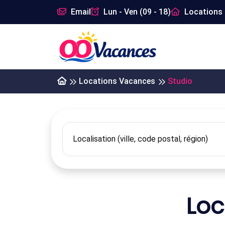
Email
Lun - Ven (09 - 18)
Locations 
Locations Vacances
Studio
Loc