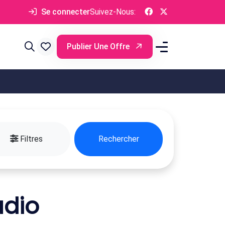
Se connecter
Suivez-Nous:
Publier Une Offre
Filtres
Rechercher
udio