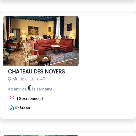
CHATEAU DES NOYERS
Maine-et-Loire 49
€
à partir de
la semaine
10
personne(s)
Château