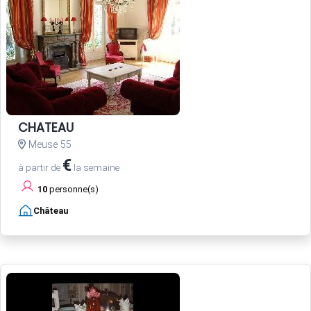
CHATEAU
Meuse 55
€
à partir de
la semaine
10
personne(s)
Château