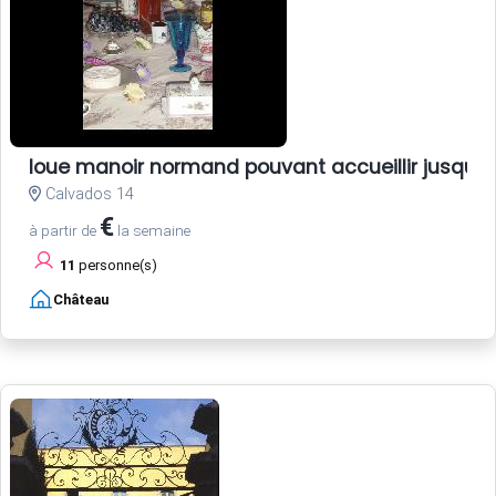
loue manoir normand pouvant accueillir jusqu'
Calvados 14
€
à partir de
la semaine
11
personne(s)
Château