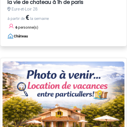
la vie de chateau à 1h de paris
Eure-et-Loir 28
€
à partir de
la semaine
6
personne(s)
Château