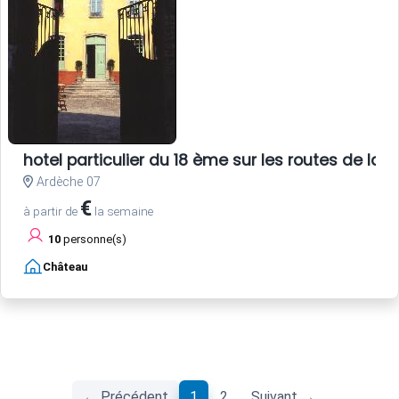
hotel particulier du 18 ème sur les routes de la s
Ardèche 07
€
à partir de
la semaine
10
personne(s)
Château
(current)
← Précédent
1
2
Suivant →