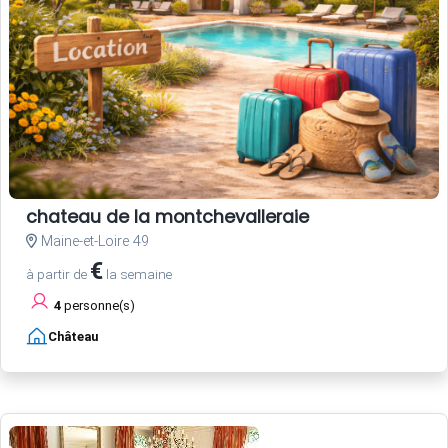
chateau de la montchevalleraie
Maine-et-Loire 49
€
à partir de
la semaine
4
personne(s)
Château