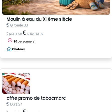
Moulin à eau du XI ème siècle
Gironde 33
€
à partir de
la semaine
10
personne(s)
Château
offre promo de tabacmarc
Eure 27
€