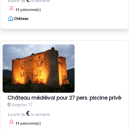
à partir de
la semaine
11
personne(s)
Château
Château médiéval pour 27 pers. piscine privée
Aveyron 12
€
à partir de
la semaine
11
personne(s)