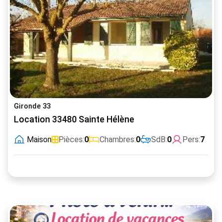
Gironde 33
Location 33480 Sainte Hélène
Maison
Pièces:
0
Chambres:
0
SdB:
0
Pers:
7