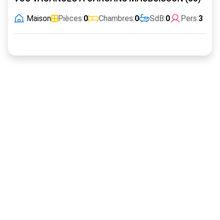
Maison
Pièces:
0
Chambres:
0
SdB:
0
Pers:
3