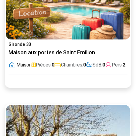
Gironde 33
Maison aux portes de Saint Emilion
Maison
Pièces:
0
Chambres:
0
SdB:
0
Pers:
2