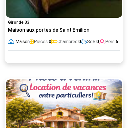
Gironde 33
Maison aux portes de Saint Emilion
Maison
Pièces:
0
Chambres:
0
SdB:
0
Pers:
6