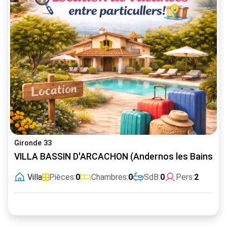
Gironde 33
VILLA BASSIN D'ARCACHON (Andernos les Bains)
Villa
Pièces:
0
Chambres:
0
SdB:
0
Pers:
2