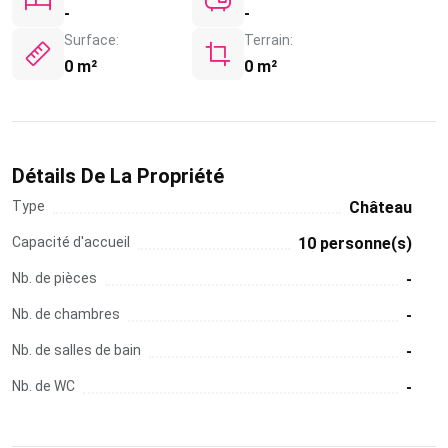
-
-
Surface:
Terrain:
0 m²
0 m²
Détails De La Propriété
Type
Château
Capacité d'accueil
10 personne(s)
Nb. de pièces
-
Nb. de chambres
-
Nb. de salles de bain
-
Nb. de WC
-