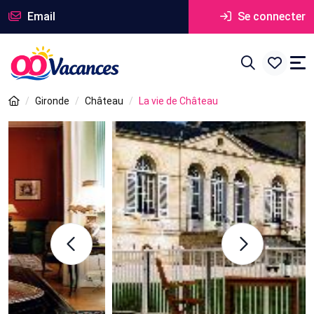
Email
Se connecter
Gironde
Château
La vie de Château