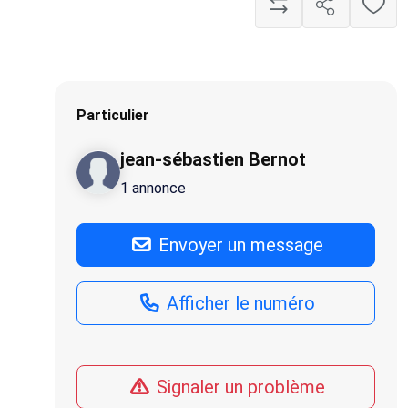
Particulier
jean-sébastien Bernot
1 annonce
Envoyer un message
Afficher le numéro
Signaler un problème