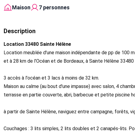
Maison
7 personnes
Description
Location 33480 Sainte Hélène
Location meublée d'une maison indépendante de pp de 100 m²
et à 28 km de l’Océan et de Bordeaux, à Sainte Hélène 33480
3 accès à l'océan et 3 lacs à moins de 32 km.
Maison au calme (au bout d'une impasse) avec salon, 4 chambres, 
terrasse en partie couverte, abri, barbecue et petite piscine ho
à partir de Sainte Hélène, naviguez entre campagne, forêts, v
Couchages : 3 lits simples, 2 lits doubles et 2 canapés-lits. Pos