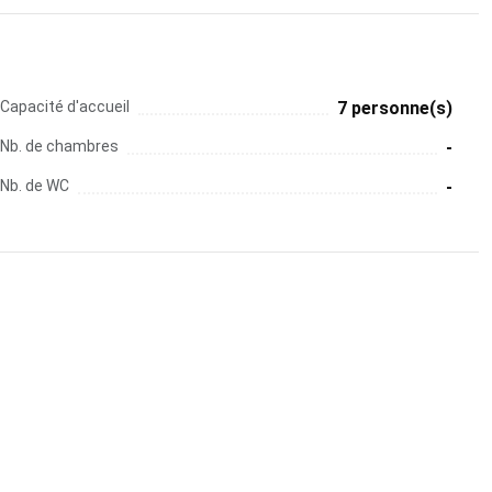
Capacité d'accueil
7 personne(s)
Nb. de chambres
-
Nb. de WC
-