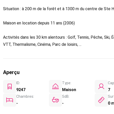
Situation : à 200 m de la forêt et à 1300 m du centre de Ste 
Maison en location depuis 11 ans (2006)
Activités dans les 30 km alentours : Golf, Tennis, Pêche, Ski,
VTT, Thermalisme, Cinéma, Parc de loisirs, ...
Aperçu
ID:
Type:
Cap
9247
Maison
7
Chambres:
SdB:
Sur
-
-
0 