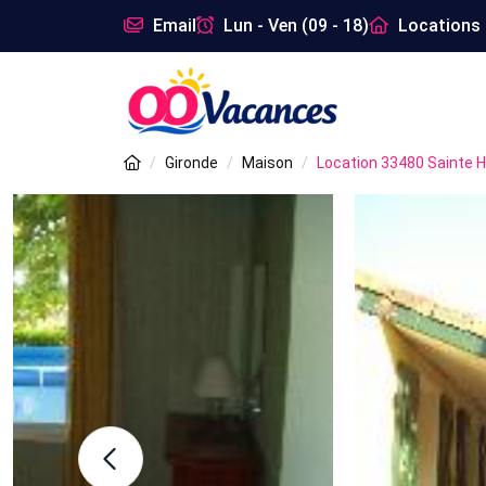
Email
Lun - Ven (09 - 18)
Locations 
Gironde
Maison
Location 33480 Sainte 