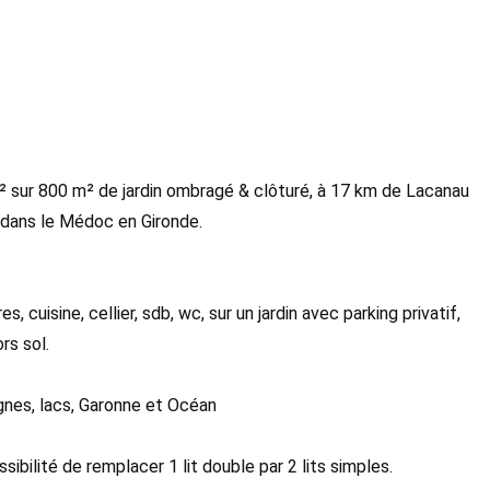
 sur 800 m² de jardin ombragé & clôturé, à 17 km de Lacanau
 dans le Médoc en Gironde.
cuisine, cellier, sdb, wc, sur un jardin avec parking privatif,
rs sol.
ignes, lacs, Garonne et Océan
sibilité de remplacer 1 lit double par 2 lits simples.