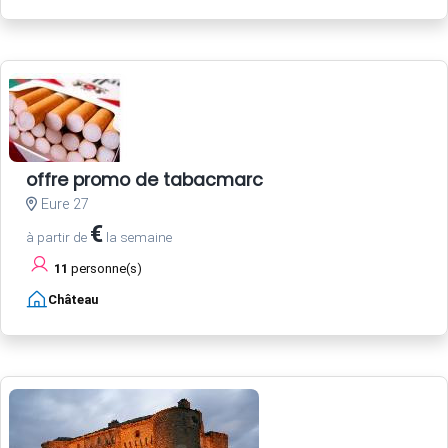
offre promo de tabacmarc
Eure 27
€
à partir de
la semaine
11
personne(s)
Château