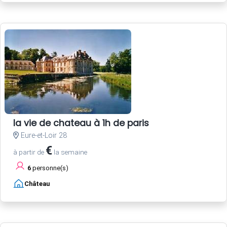
la vie de chateau à 1h de paris
Eure-et-Loir 28
€
à partir de
la semaine
6
personne(s)
Château