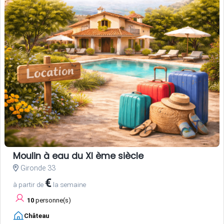
Moulin à eau du XI ème siècle
Gironde 33
€
à partir de
la semaine
10
personne(s)
Château