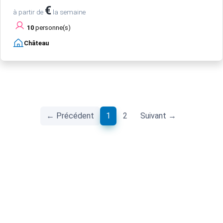
€
à partir de
la semaine
10
personne(s)
Château
(current)
← Précédent
1
2
Suivant →