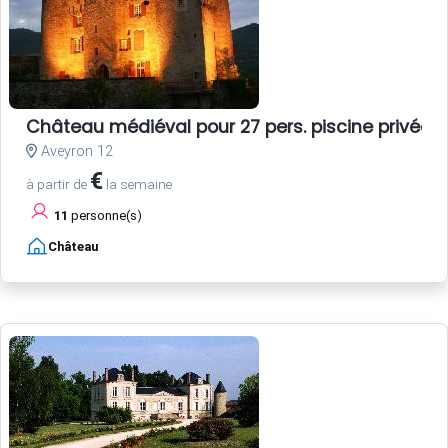
Château médiéval pour 27 pers. piscine privée
Aveyron 12
€
à partir de
la semaine
11
personne(s)
Château