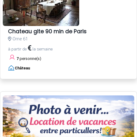
Chateau gite 90 min de Paris
Orne 61
€
à partir de
la semaine
7
personne(s)
Château