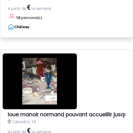
€
à partir de
la semaine
10
personne(s)
Château
loue manoir normand pouvant accueillir jusqu'
Calvados 14
€
à partir de
la semaine