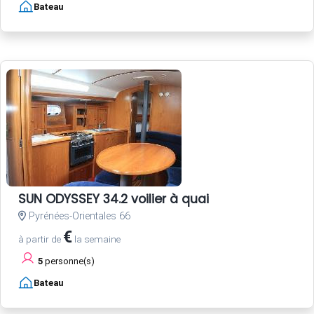
Bateau
SUN ODYSSEY 34.2 voilier à quai
Pyrénées-Orientales 66
€
à partir de
la semaine
5
personne(s)
Bateau