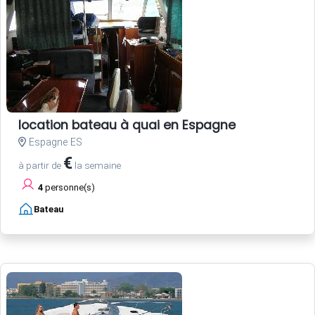
location bateau à quai en Espagne
Espagne ES
€
à partir de
la semaine
4
personne(s)
Bateau