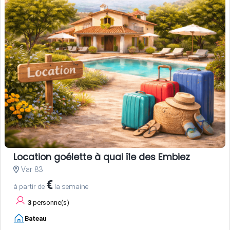
Location goélette à quai île des Embiez
Var 83
€
à partir de
la semaine
3
personne(s)
Bateau