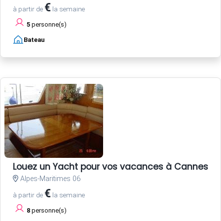
€
à partir de
la semaine
5
personne(s)
Bateau
Louez un Yacht pour vos vacances à Cannes Côt
Alpes-Maritimes 06
€
à partir de
la semaine
8
personne(s)