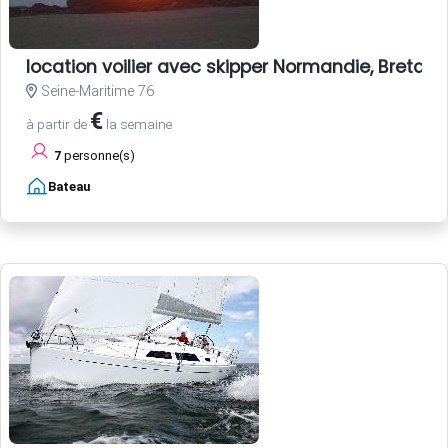
location voilier avec skipper Normandie, Bretagne
Seine-Maritime 76
€
à partir de
la semaine
7
personne(s)
Bateau