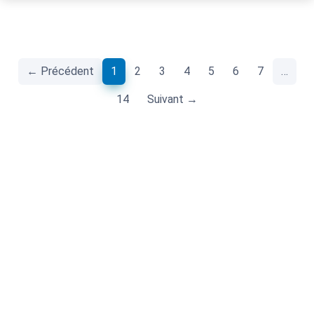
(current)
← Précédent
1
2
3
4
5
6
7
…
14
Suivant →