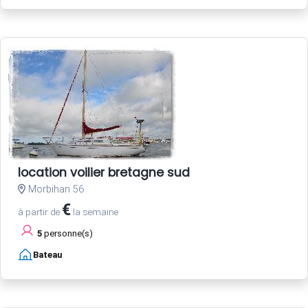
location voilier bretagne sud
Morbihan 56
€
à partir de
la semaine
5
personne(s)
Bateau