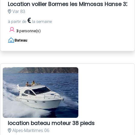
Location voilier Bormes les Mimosas Hanse 325 
Var 83
€
à partir de
la semaine
3
personne(s)
Bateau
location bateau moteur 38 pieds
Alpes-Maritimes 06