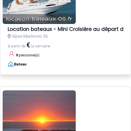
Location bateaux - Mini Croisière au départ de 
Alpes-Maritimes 06
€
à partir de
la semaine
9
personne(s)
Bateau