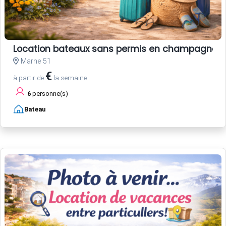
Location bateaux sans permis en champagne
Marne 51
€
à partir de
la semaine
6
personne(s)
Bateau