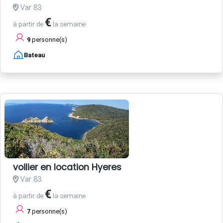
Var 83
€
à partir de
la semaine
9
personne(s)
Bateau
voilier en location Hyeres
Var 83
€
à partir de
la semaine
7
personne(s)