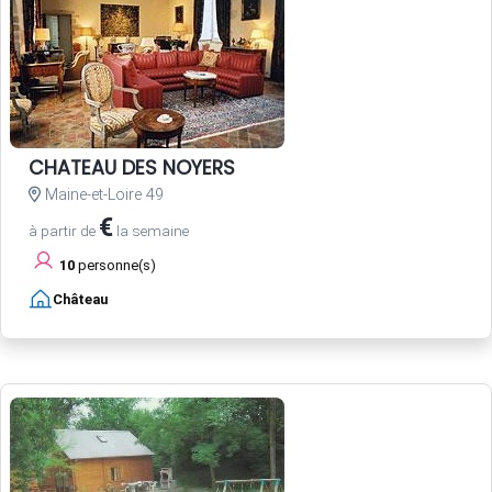
CHATEAU DES NOYERS
Maine-et-Loire 49
€
à partir de
la semaine
10
personne(s)
Château