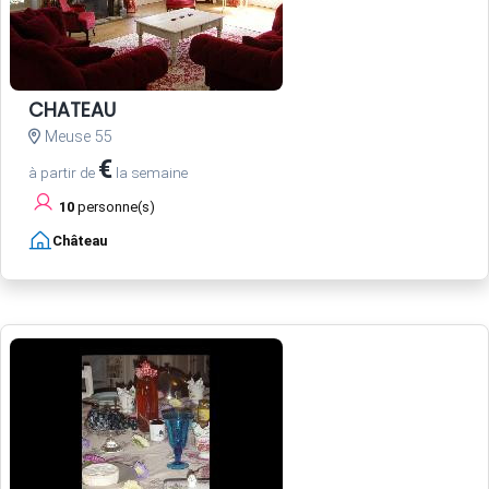
CHATEAU
Meuse 55
€
à partir de
la semaine
10
personne(s)
Château