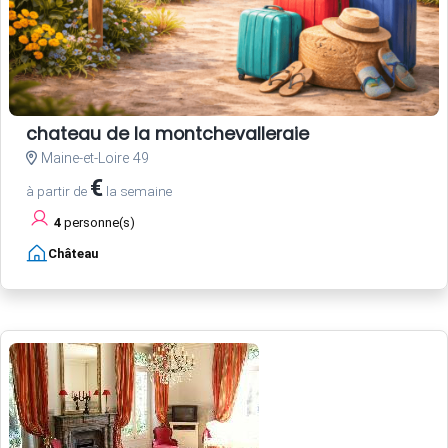
chateau de la montchevalleraie
Maine-et-Loire 49
€
à partir de
la semaine
4
personne(s)
Château