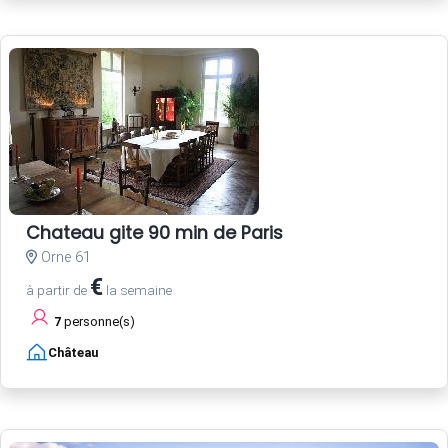
Chateau gite 90 min de Paris
Orne 61
€
à partir de
la semaine
7
personne(s)
Château