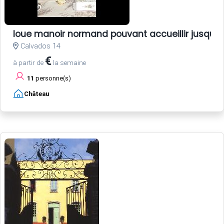
loue manoir normand pouvant accueillir jusqu'
Calvados 14
€
à partir de
la semaine
11
personne(s)
Château