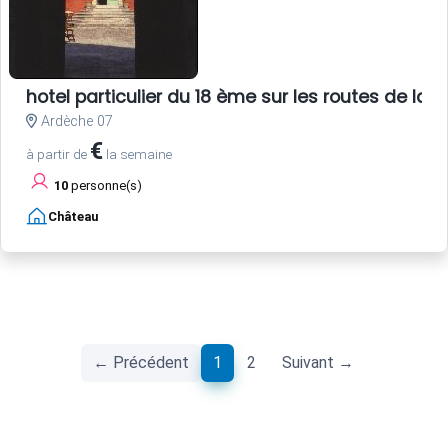
hotel particulier du 18 ème sur les routes de la s
Ardèche 07
€
à partir de
la semaine
10
personne(s)
Château
(current)
← Précédent
1
2
Suivant →