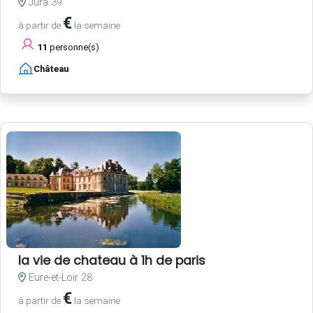
Jura 39
€
à partir de
la semaine
11
personne(s)
Château
la vie de chateau à 1h de paris
Eure-et-Loir 28
€
à partir de
la semaine