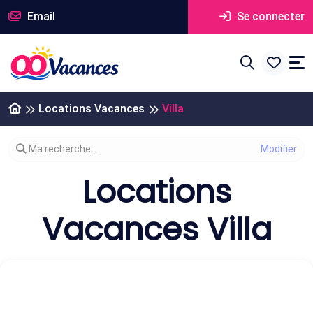
Email
Se connecter
Locations Vacances
Villa
Modifier votre recherche
Ma recherche ...
Locations
Vacances Villa