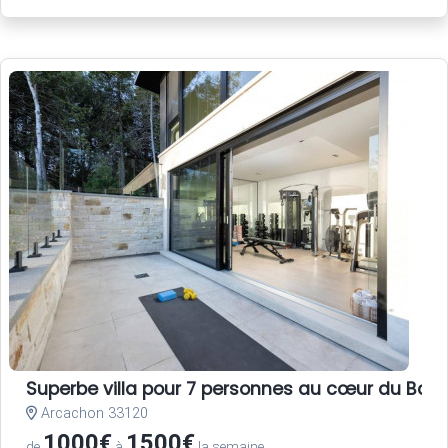
Superbe villa pour 7 personnes au cœur du Bass
Arcachon 33120
1000€
1500€
de
à
la semaine