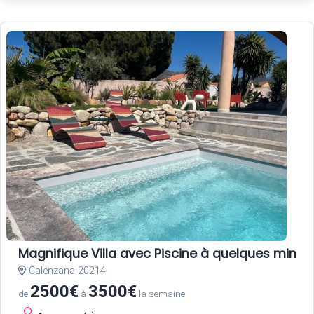
Magnifique Villa avec Piscine à quelques minute
Calenzana 20214
2500€
3500€
de
à
la semaine