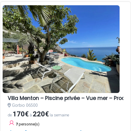
Villa Menton – Piscine privée – Vue mer – Proche
Gorbio 06500
170€
220€
de
à
la semaine
7
personne(s)