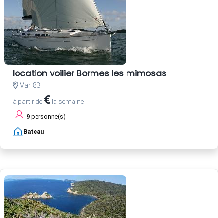
location voilier Bormes les mimosas
Var 83
€
à partir de
la semaine
9
personne(s)
Bateau