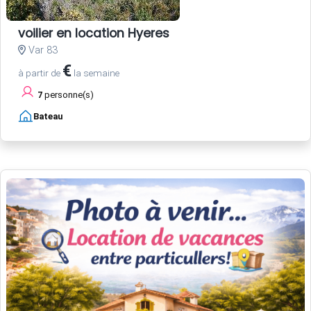
voilier en location Hyeres
Var 83
€
à partir de
la semaine
7
personne(s)
Bateau