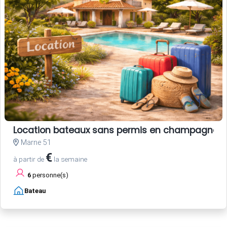
Location bateaux sans permis en champagne
Marne 51
€
à partir de
la semaine
6
personne(s)
Bateau