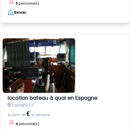
5
personne(s)
Bateau
location bateau à quai en Espagne
Espagne ES
€
à partir de
la semaine
4
personne(s)