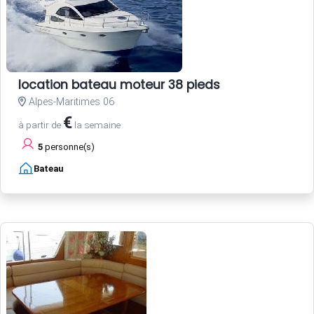
location bateau moteur 38 pieds
Alpes-Maritimes 06
€
à partir de
la semaine
5
personne(s)
Bateau