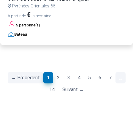
Pyrénées-Orientales 66
€
à partir de
la semaine
5
personne(s)
Bateau
(current)
← Précédent
1
2
3
4
5
6
7
…
14
Suivant →