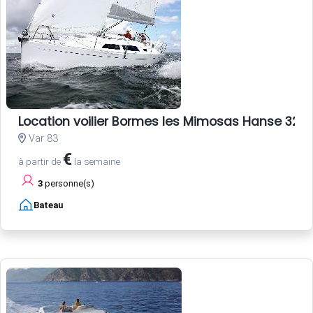
Location voilier Bormes les Mimosas Hanse 325 
Var 83
€
à partir de
la semaine
3
personne(s)
Bateau