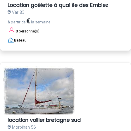
Location goélette à quai île des Embiez
Var 83
€
à partir de
la semaine
3
personne(s)
Bateau
location voilier bretagne sud
Morbihan 56