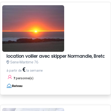
location voilier avec skipper Normandie, Bretagne
Seine-Maritime 76
€
à partir de
la semaine
7
personne(s)
Bateau