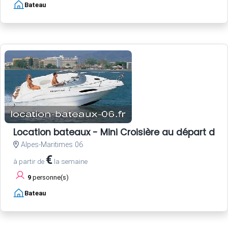
Bateau
Location bateaux - Mini Croisière au départ de 
Alpes-Maritimes 06
€
à partir de
la semaine
9
personne(s)
Bateau