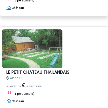
10
personne(s)
Château
LE PETIT CHATEAU THAILANDAIS
Aisne 02
€
à partir de
la semaine
11
personne(s)
Château