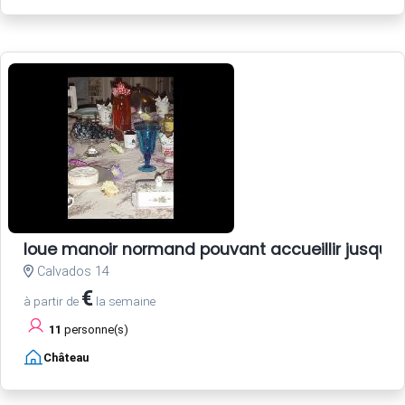
loue manoir normand pouvant accueillir jusqu'
Calvados 14
€
à partir de
la semaine
11
personne(s)
Château