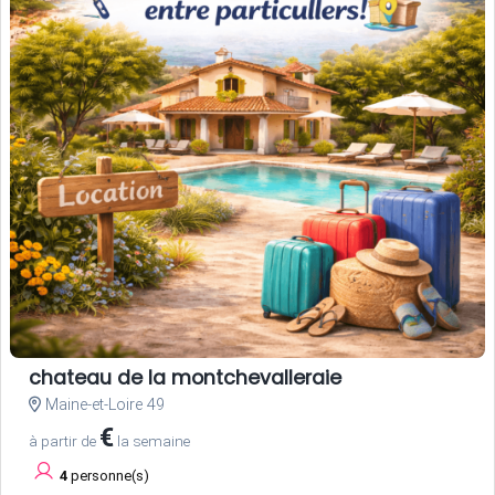
chateau de la montchevalleraie
Maine-et-Loire 49
€
à partir de
la semaine
4
personne(s)