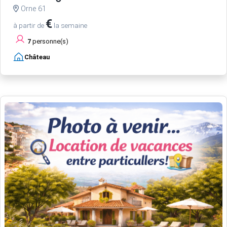
Orne 61
€
à partir de
la semaine
7
personne(s)
Château