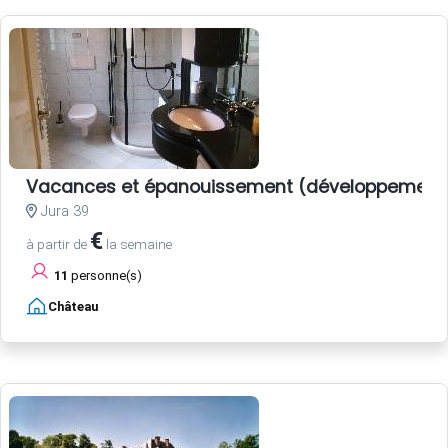
Vacances et épanouissement (développement 
Jura 39
€
à partir de
la semaine
11
personne(s)
Château