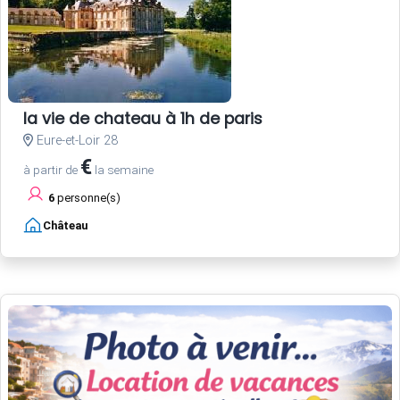
la vie de chateau à 1h de paris
Eure-et-Loir 28
€
à partir de
la semaine
6
personne(s)
Château