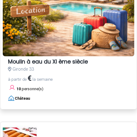
Moulin à eau du XI ème siècle
Gironde 33
€
à partir de
la semaine
10
personne(s)
Château