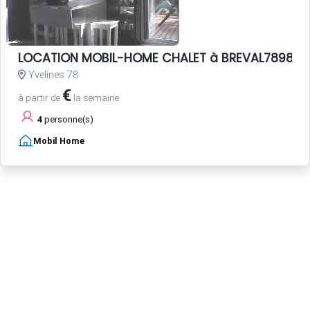
LOCATION MOBIL-HOME CHALET à BREVAL78980
Yvelines 78
€
à partir de
la semaine
4
personne(s)
Mobil Home