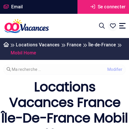
Email
Se connecter
Locations Vacances
France
Île-de-France
Mobil Home
Modifier votre recherche
Ma recherche ...
Locations
Vacances France
Île-De-France Mobil