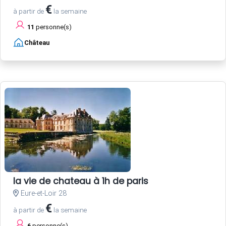
€
à partir de
la semaine
11
personne(s)
Château
la vie de chateau à 1h de paris
Eure-et-Loir 28
€
à partir de
la semaine
6
personne(s)