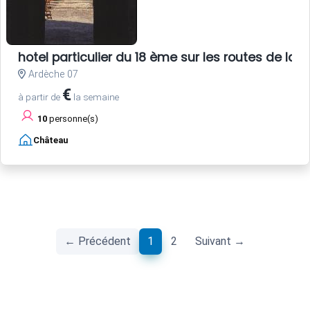
hotel particulier du 18 ème sur les routes de la s
Ardèche 07
€
à partir de
la semaine
10
personne(s)
Château
(current)
← Précédent
1
2
Suivant →