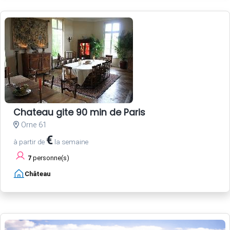
Chateau gite 90 min de Paris
Orne 61
€
à partir de
la semaine
7
personne(s)
Château