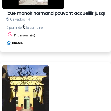
loue manoir normand pouvant accueillir jusqu'
Calvados 14
€
à partir de
la semaine
11
personne(s)
Château