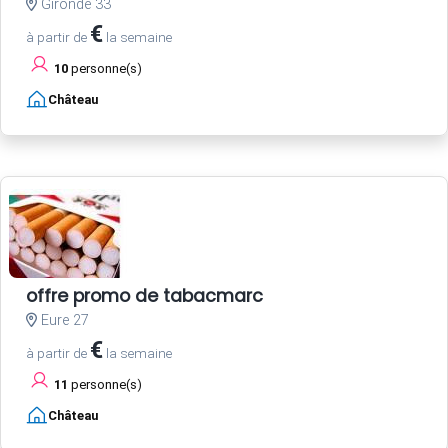
Gironde 33
€
à partir de
la semaine
10
personne(s)
Château
offre promo de tabacmarc
Eure 27
€
à partir de
la semaine
11
personne(s)
Château