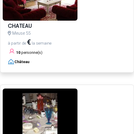
CHATEAU
Meuse 55
€
à partir de
la semaine
10
personne(s)
Château