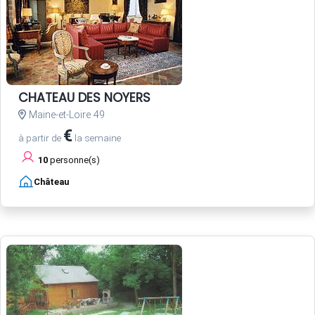
CHATEAU DES NOYERS
Maine-et-Loire 49
€
à partir de
la semaine
10
personne(s)
Château