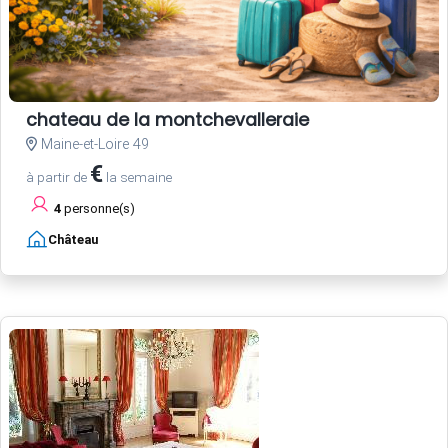
chateau de la montchevalleraie
Maine-et-Loire 49
€
à partir de
la semaine
4
personne(s)
Château