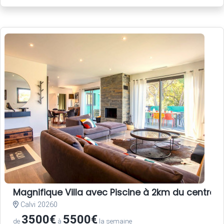
Magnifique Villa avec Piscine à 2km du centre-vi
Calvi 20260
3500€
5500€
de
à
la semaine