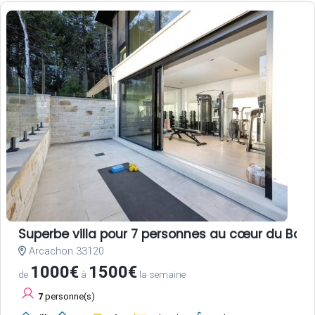
Superbe villa pour 7 personnes au cœur du Bass
Arcachon 33120
1000€
1500€
de
à
la semaine
7
personne(s)