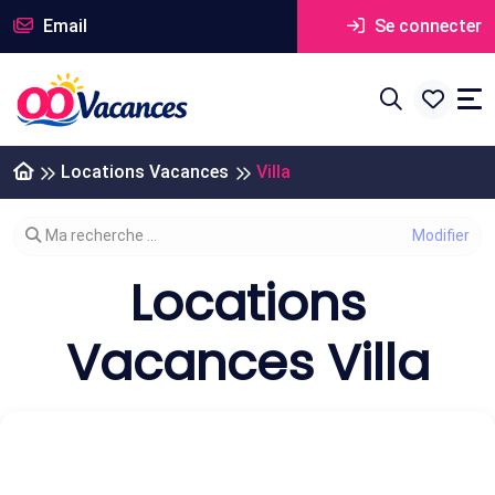
Email
Se connecter
Locations Vacances
Villa
Modifier votre recherche
Ma recherche ...
Locations
Vacances Villa