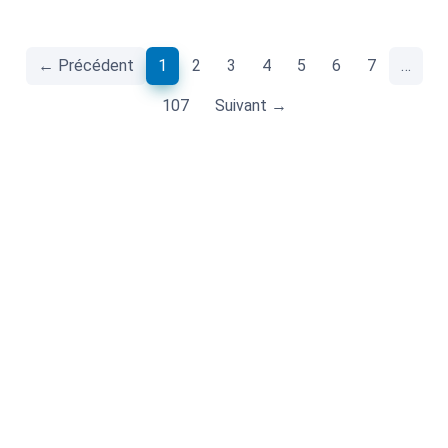
(current)
← Précédent
1
2
3
4
5
6
7
…
107
Suivant →