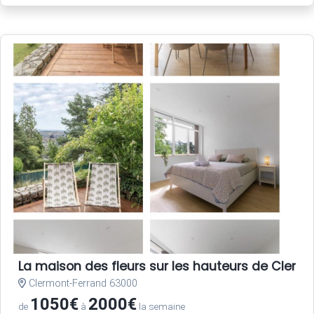
La maison des fleurs sur les hauteurs de Clerm
Clermont-Ferrand 63000
1050€
2000€
de
à
la semaine