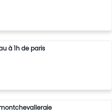
au à 1h de paris
 montchevalleraie