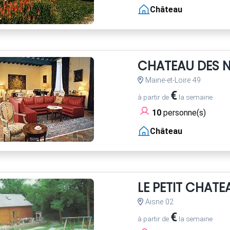
Château
CHATEAU DES 
Maine-et-Loire 49
€
à partir de
la semaine
10
personne(s)
Château
LE PETIT CHATE
Aisne 02
€
à partir de
la semaine