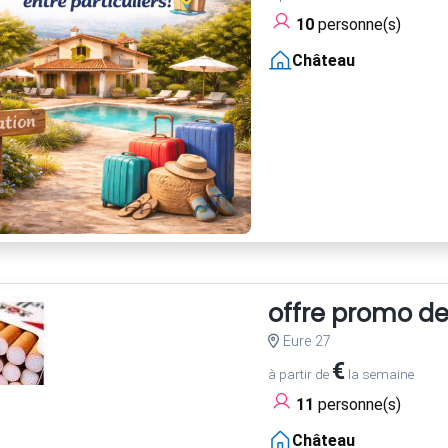
10
personne(s)
Château
offre promo d
Eure 27
€
à partir de
la semaine
11
personne(s)
Château