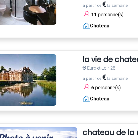
€
à partir de
la semaine
11
personne(s)
Château
la vie de chate
Eure-et-Loir 28
€
à partir de
la semaine
6
personne(s)
Château
chateau de la