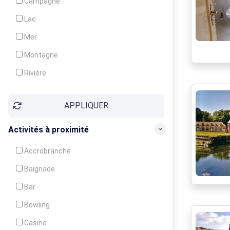
Campagne
Animation
Lac
Mer
Montagne
Rivière
Village
APPLIQUER
Ville
Activités à proximité
Accrobranche
Baignade
Bar
Bowling
Casino