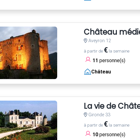
Château médiév
Aveyron 12
€
à partir de
la semaine
11
personne(s)
Château
La vie de Chât
Gironde 33
€
à partir de
la semaine
10
personne(s)