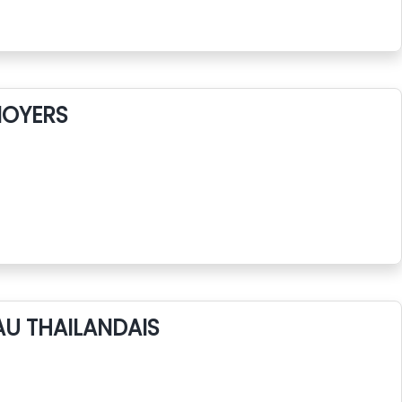
NOYERS
AU THAILANDAIS