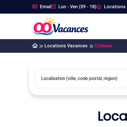
Email
Lun - Ven (09 - 18)
Locations 
Locations Vacances
Château
Loca