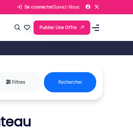
Se connecter
Suivez-Nous:
Publier Une Offre
Filtres
Rechercher
âteau