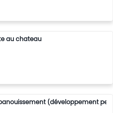
e au chateau
panouissement (développement pers