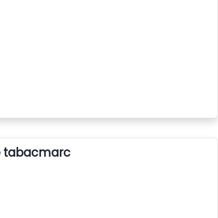
e tabacmarc