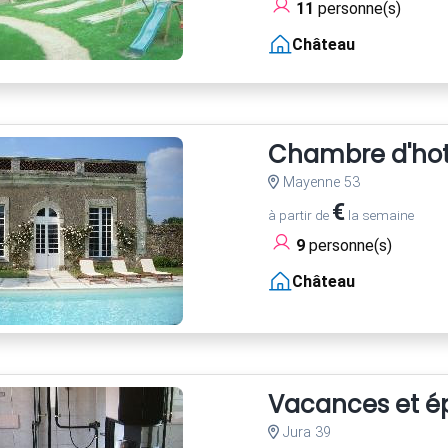
11
personne(s)
Château
Chambre d'hot
Mayenne 53
€
à partir de
la semaine
9
personne(s)
Château
Vacances et é
Jura 39