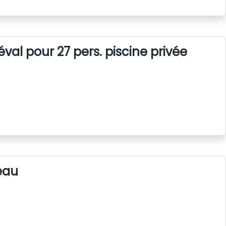
al pour 27 pers. piscine privée
eau