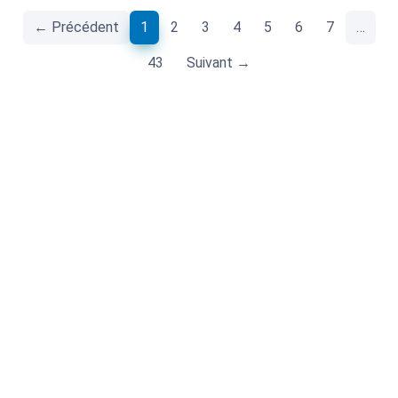
(current)
← Précédent
1
2
3
4
5
6
7
…
43
Suivant →