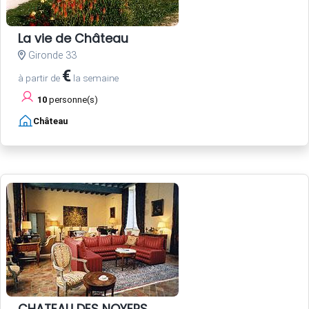
La vie de Château
Gironde 33
€
à partir de
la semaine
10
personne(s)
Château
CHATEAU DES NOYERS