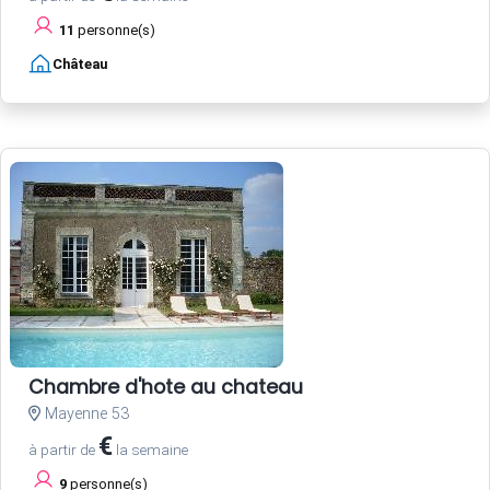
11
personne(s)
Château
Chambre d'hote au chateau
Mayenne 53
€
à partir de
la semaine
9
personne(s)