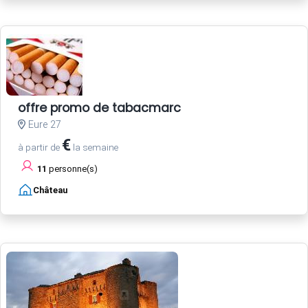
offre promo de tabacmarc
Eure 27
€
à partir de
la semaine
11
personne(s)
Château