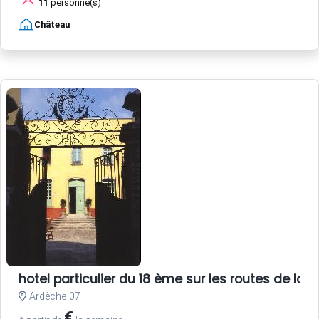
11
personne(s)
Château
hotel particulier du 18 ème sur les routes de la s
Ardèche 07
€