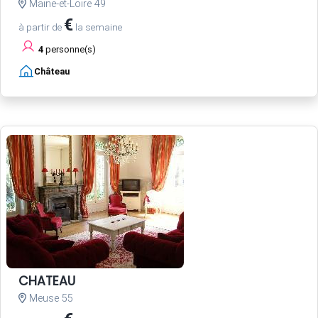
Maine-et-Loire 49
€
à partir de
la semaine
4
personne(s)
Château
CHATEAU
Meuse 55