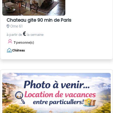
Chateau gite 90 min de Paris
Orne 61
€
à partir de
la semaine
7
personne(s)
Château