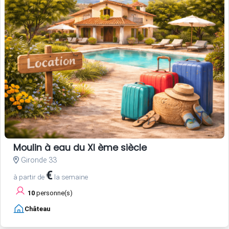
Moulin à eau du XI ème siècle
Gironde 33
€
à partir de
la semaine
10
personne(s)
Château