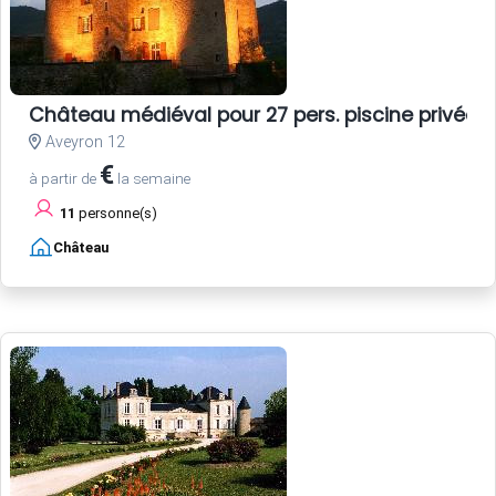
Château médiéval pour 27 pers. piscine privée
Aveyron 12
€
à partir de
la semaine
11
personne(s)
Château