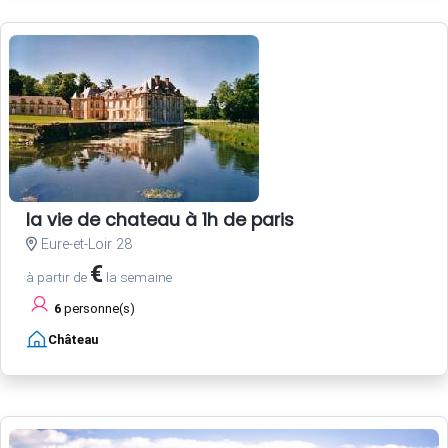
la vie de chateau à 1h de paris
Eure-et-Loir 28
€
à partir de
la semaine
6
personne(s)
Château