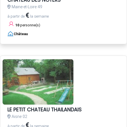
Maine-et-Loire 49
€
à partir de
la semaine
10
personne(s)
Château
LE PETIT CHATEAU THAILANDAIS
Aisne 02
€
à partir de
la semaine