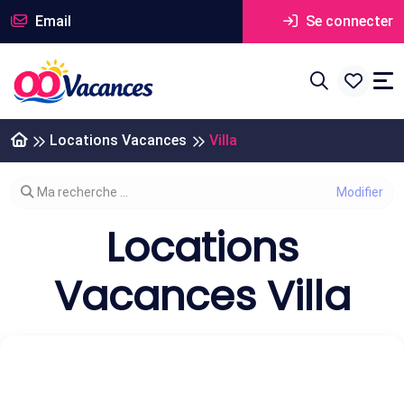
Email
Se connecter
Locations Vacances
Villa
Modifier votre recherche
Ma recherche ...
Locations
Vacances Villa