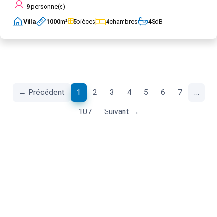
9
personne(s)
Villa
1000
m²
5
pièces
4
chambres
4
SdB
(current)
← Précédent
1
2
3
4
5
6
7
…
107
Suivant →