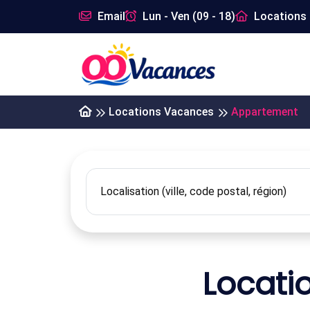
Email
Lun - Ven (09 - 18)
Locations 
Locations Vacances
Appartement
Locati