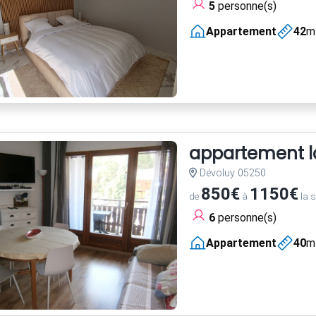
5
personne(s)
Appartement
42
m
appartement la
Dévoluy 05250
850€
1150€
de
à
la 
6
personne(s)
Appartement
40
m