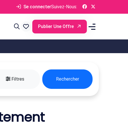
Se connecter
Suivez-Nous:
Publier Une Offre
Filtres
Rechercher
rtement