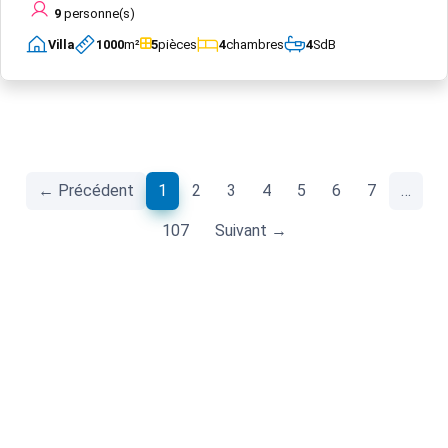
9
personne(s)
Villa
1000
m²
5
pièces
4
chambres
4
SdB
(current)
← Précédent
1
2
3
4
5
6
7
…
107
Suivant →