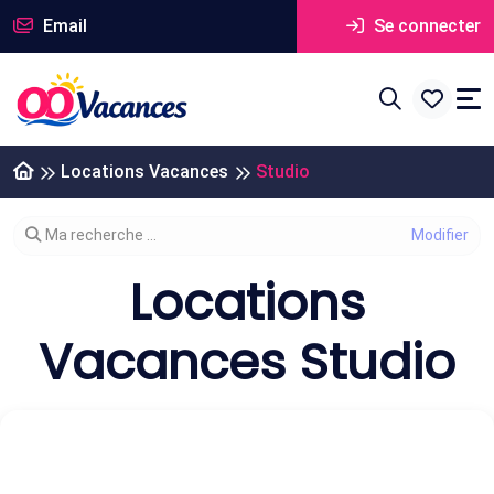
Email
Se connecter
Locations Vacances
Studio
Modifier votre recherche
Ma recherche ...
Locations
Vacances Studio