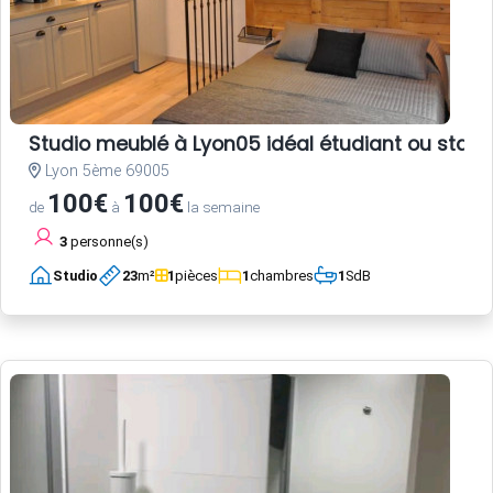
Studio meublé à Lyon05 idéal étudiant ou stagi
Lyon 5ème 69005
100€
100€
de
à
la semaine
3
personne(s)
Studio
23
m²
1
pièces
1
chambres
1
SdB