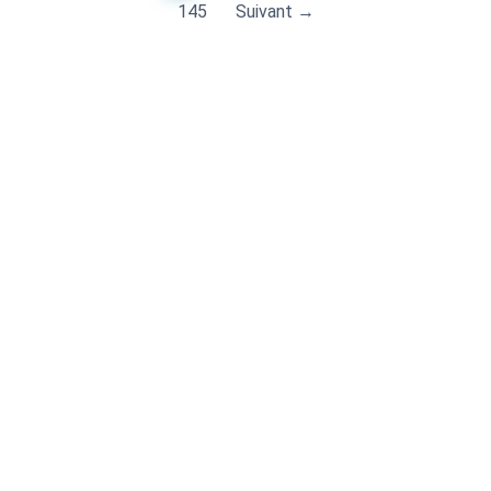
145
Suivant →