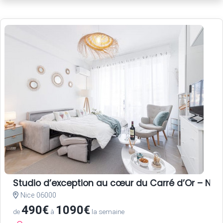
Studio d’exception au cœur du Carré d’Or – Nice
Nice 06000
490€
1090€
de
à
la semaine