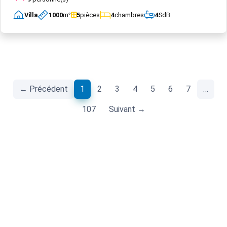
Villa
1000
m²
5
pièces
4
chambres
4
SdB
(current)
← Précédent
1
2
3
4
5
6
7
…
107
Suivant →