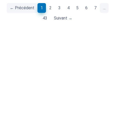
(current)
← Précédent
1
2
3
4
5
6
7
…
43
Suivant →