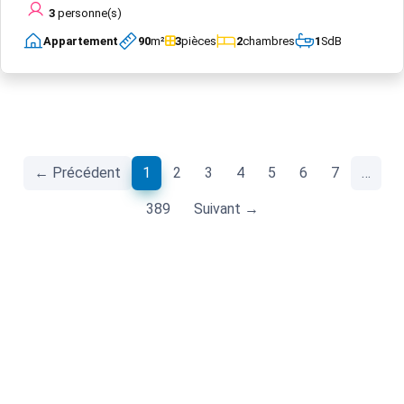
3
personne(s)
Appartement
90
m²
3
pièces
2
chambres
1
SdB
(current)
← Précédent
1
2
3
4
5
6
7
…
389
Suivant →