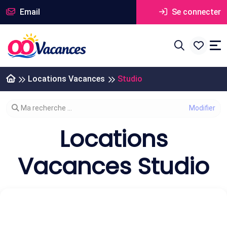
Email
Se connecter
Locations Vacances
Studio
Modifier votre recherche
Ma recherche ...
Locations
Vacances Studio