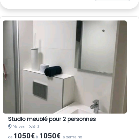
Studio meublé pour 2 personnes
Noves 13550
1050€
1050€
de
à
la semaine