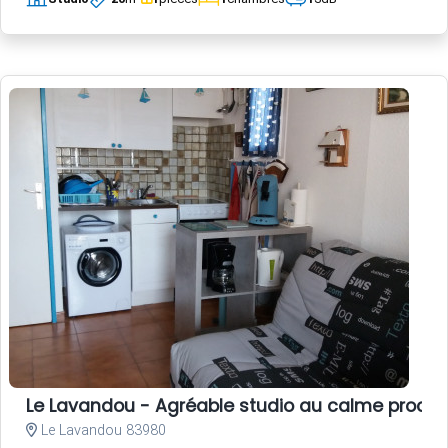
Le Lavandou - Agréable studio au calme proch
Le Lavandou 83980