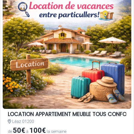
LOCATION APPARTEMENT MEUBLE TOUS CONFORT
Léaz 01200
50€
100€
de
à
la semaine