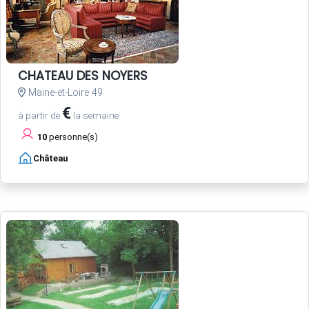
CHATEAU DES NOYERS
Maine-et-Loire 49
€
à partir de
la semaine
10
personne(s)
Château