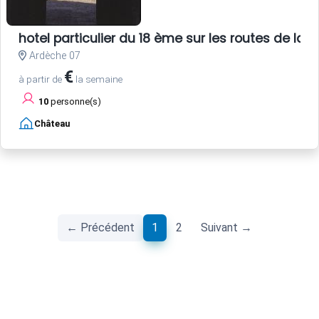
hotel particulier du 18 ème sur les routes de la s
Ardèche 07
€
à partir de
la semaine
10
personne(s)
Château
(current)
← Précédent
1
2
Suivant →