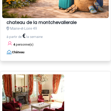
chateau de la montchevalleraie
Maine-et-Loire 49
€
à partir de
la semaine
4
personne(s)
Château