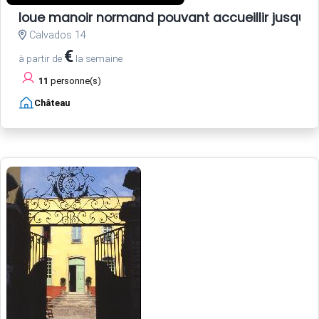
loue manoir normand pouvant accueillir jusqu'
Calvados 14
€
à partir de
la semaine
11
personne(s)
Château