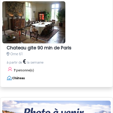
Chateau gite 90 min de Paris
Orne 61
€
à partir de
la semaine
7
personne(s)
Château