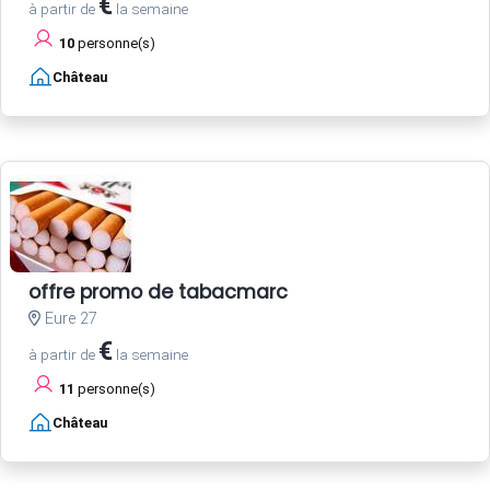
€
à partir de
la semaine
10
personne(s)
Château
offre promo de tabacmarc
Eure 27
€
à partir de
la semaine
11
personne(s)
Château