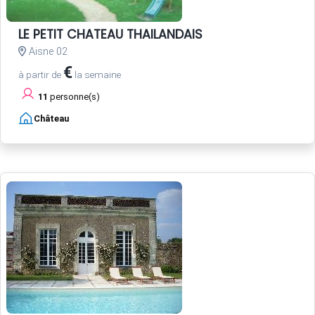
LE PETIT CHATEAU THAILANDAIS
Aisne 02
€
à partir de
la semaine
11
personne(s)
Château