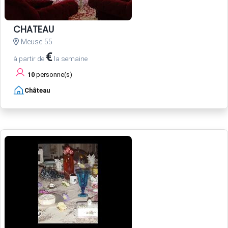
CHATEAU
Meuse 55
€
à partir de
la semaine
10
personne(s)
Château