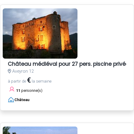
Château médiéval pour 27 pers. piscine privée
Aveyron 12
€
à partir de
la semaine
11
personne(s)
Château