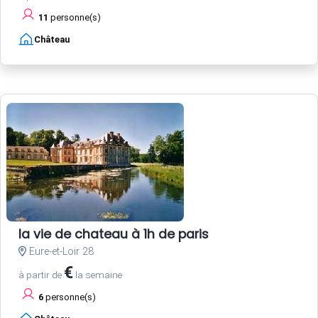
11
personne(s)
Château
la vie de chateau à 1h de paris
Eure-et-Loir 28
€
à partir de
la semaine
6
personne(s)