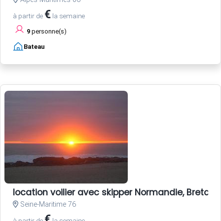
€
à partir de
la semaine
9
personne(s)
Bateau
location voilier avec skipper Normandie, Bretagne
Seine-Maritime 76
€
à partir de
la semaine