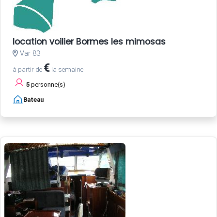
location voilier Bormes les mimosas
Var 83
€
à partir de
la semaine
5
personne(s)
Bateau