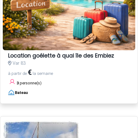
Location goélette à quai île des Embiez
Var 83
€
à partir de
la semaine
3
personne(s)
Bateau