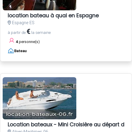
location bateau à quai en Espagne
Espagne ES
€
à partir de
la semaine
4
personne(s)
Bateau
Location bateaux - Mini Croisière au départ de 
Alpes-Maritimes 06