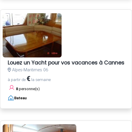
Louez un Yacht pour vos vacances à Cannes Côt
Alpes-Maritimes 06
€
à partir de
la semaine
8
personne(s)
Bateau