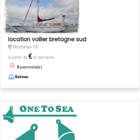
location voilier bretagne sud
Morbihan 56
€
à partir de
la semaine
5
personne(s)
Bateau