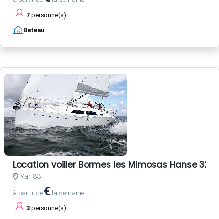
7
personne(s)
Bateau
Location voilier Bormes les Mimosas Hanse 325 
Var 83
€
à partir de
la semaine
3
personne(s)