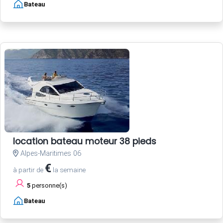
Bateau
location bateau moteur 38 pieds
Alpes-Maritimes 06
€
à partir de
la semaine
5
personne(s)
Bateau