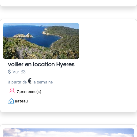
voilier en location Hyeres
Var 83
€
à partir de
la semaine
7
personne(s)
Bateau