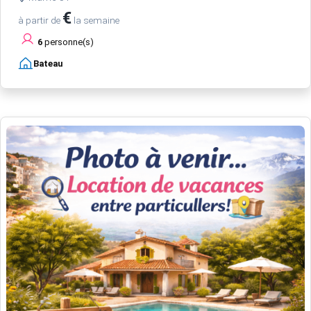
€
à partir de
la semaine
6
personne(s)
Bateau