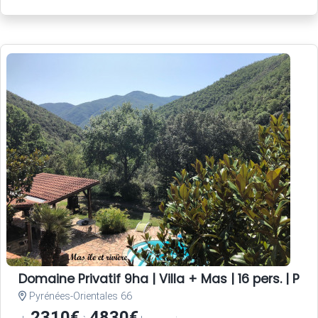
Domaine Privatif 9ha | Villa + Mas | 16 pers. | Pisc
Pyrénées-Orientales 66
2310€
4830€