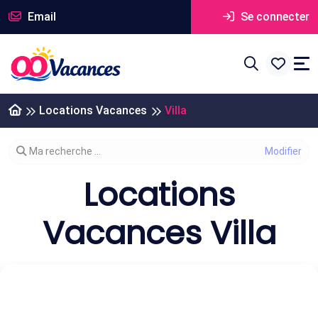
Email
Se connecter
Locations Vacances
Villa
Modifier votre recherche
Ma recherche ...
Locations
Vacances Villa