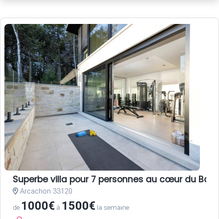
Superbe villa pour 7 personnes au cœur du Bass
Arcachon 33120
1000€
1500€
de
à
la semaine