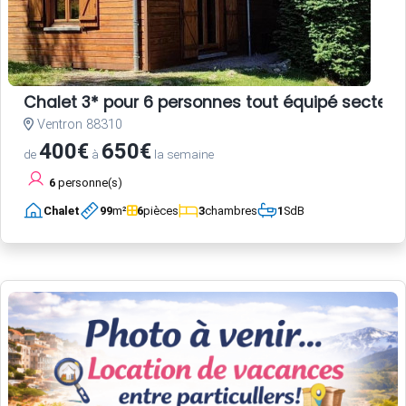
Chalet 3* pour 6 personnes tout équipé secteur
Ventron 88310
400€
650€
de
à
la semaine
6
personne(s)
Chalet
99
m²
6
pièces
3
chambres
1
SdB