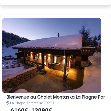
Bienvenue au Chalet Montaska La Plagne Paradis
La Plagne Tarentaise 73210
6160€
13090€