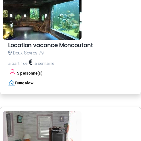
Location vacance Moncoutant
Deux-Sèvres 79
€
à partir de
la semaine
5
personne(s)
Bungalow