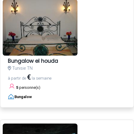
Bungalow el houda
Tunisie TN
€
à partir de
la semaine
5
personne(s)
Bungalow