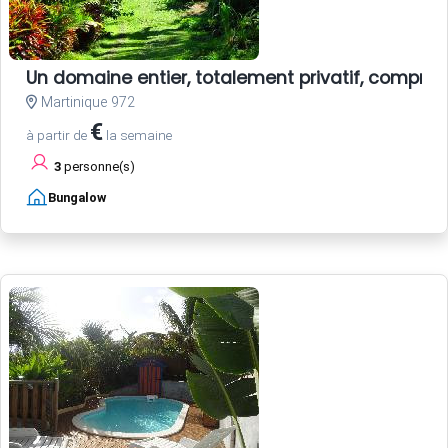
Un domaine entier, totalement privatif, compren
Martinique 972
€
à partir de
la semaine
3
personne(s)
Bungalow