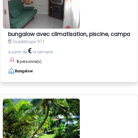
bungalow avec climatisation, piscine, campagn
Guadeloupe 971
€
à partir de
la semaine
5
personne(s)
Bungalow