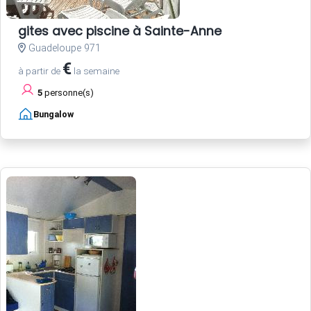
gites avec piscine à Sainte-Anne
Guadeloupe 971
€
à partir de
la semaine
5
personne(s)
Bungalow