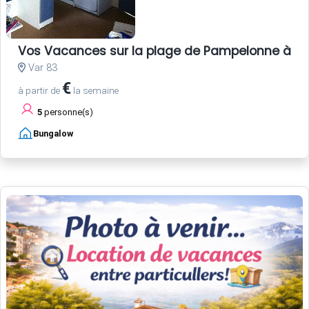
Vos Vacances sur la plage de Pampelonne à Sa
Var 83
€
à partir de
la semaine
5
personne(s)
Bungalow