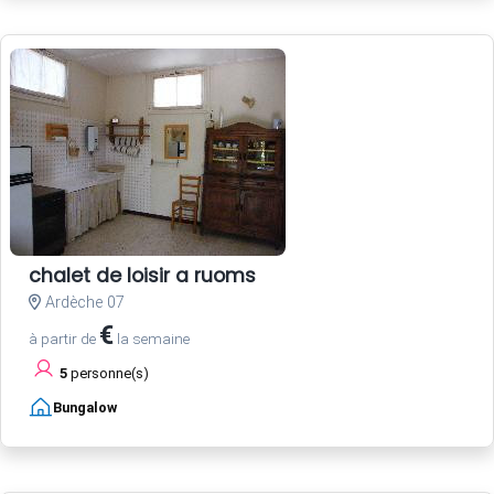
chalet de loisir a ruoms
Ardèche 07
€
à partir de
la semaine
5
personne(s)
Bungalow