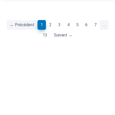
(current)
← Précédent
1
2
3
4
5
6
7
…
13
Suivant →