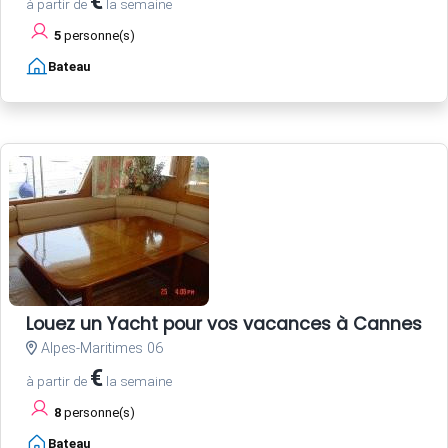
€
à partir de
la semaine
5
personne(s)
Bateau
Louez un Yacht pour vos vacances à Cannes Côt
Alpes-Maritimes 06
€
à partir de
la semaine
8
personne(s)
Bateau