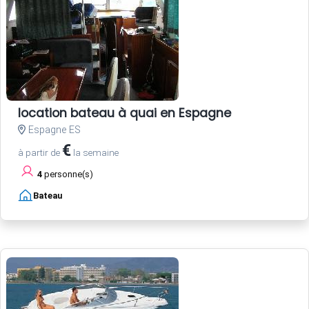
location bateau à quai en Espagne
Espagne ES
€
à partir de
la semaine
4
personne(s)
Bateau