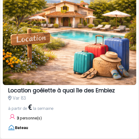
Location goélette à quai île des Embiez
Var 83
€
à partir de
la semaine
3
personne(s)
Bateau