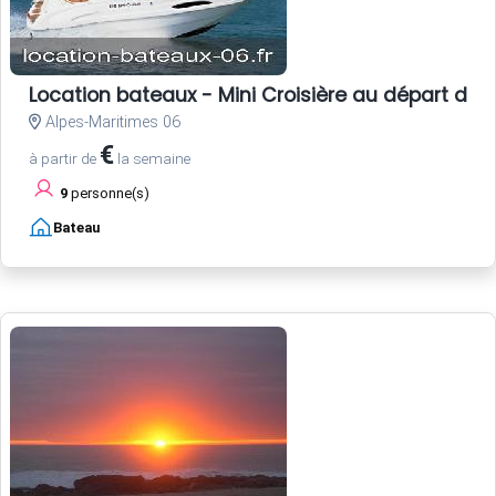
Location bateaux - Mini Croisière au départ de 
Alpes-Maritimes 06
€
à partir de
la semaine
9
personne(s)
Bateau