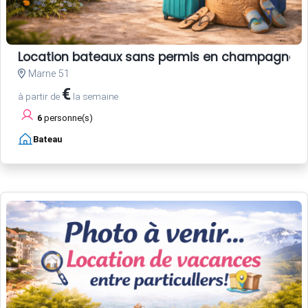
Location bateaux sans permis en champagne
Marne 51
€
à partir de
la semaine
6
personne(s)
Bateau