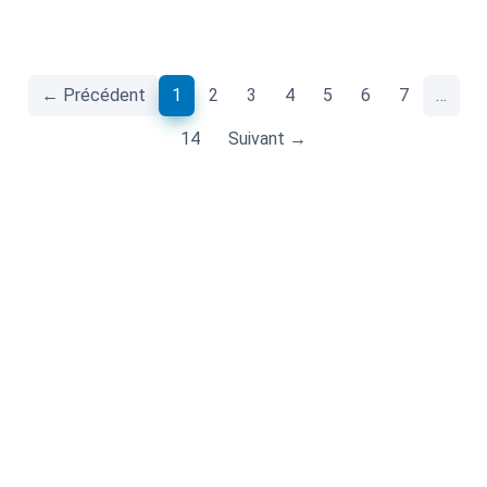
(current)
← Précédent
1
2
3
4
5
6
7
…
14
Suivant →