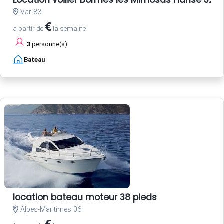
Var 83
€
à partir de
la semaine
3
personne(s)
Bateau
location bateau moteur 38 pieds
Alpes-Maritimes 06