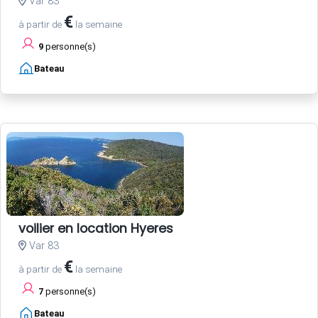
Var 83
€
à partir de
la semaine
9
personne(s)
Bateau
voilier en location Hyeres
Var 83
€
à partir de
la semaine
7
personne(s)
Bateau