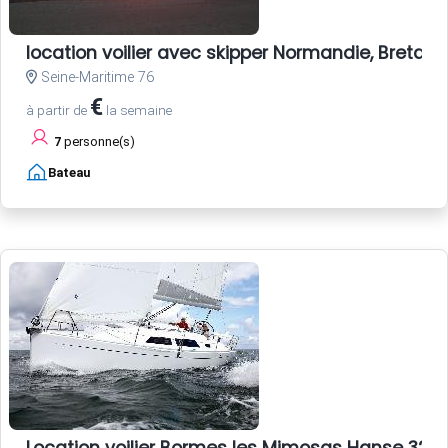
location voilier avec skipper Normandie, Bretagne
Seine-Maritime 76
€
à partir de
la semaine
7
personne(s)
Bateau
Location voilier Bormes les Mimosas Hanse 325 