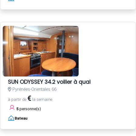
SUN ODYSSEY 34.2 voilier à quai
Pyrénées-Orientales 66
€
à partir de
la semaine
5
personne(s)
Bateau