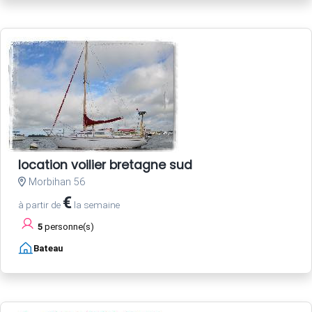
location voilier bretagne sud
Morbihan 56
€
à partir de
la semaine
5
personne(s)
Bateau