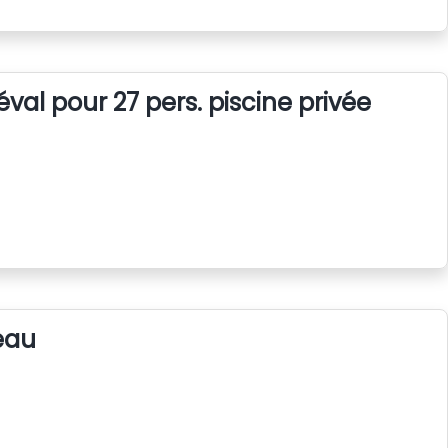
al pour 27 pers. piscine privée
eau