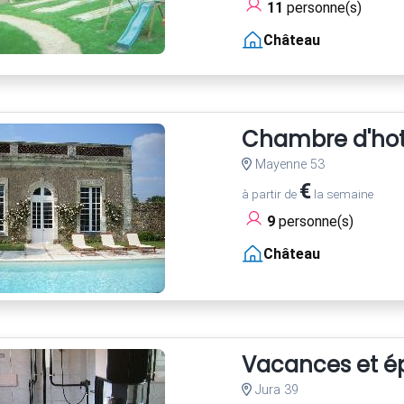
11
personne(s)
Château
Chambre d'hot
Mayenne 53
€
à partir de
la semaine
9
personne(s)
Château
Vacances et é
Jura 39