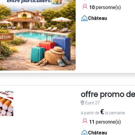
10
personne(s)
Château
offre promo d
Eure 27
€
à partir de
la semaine
11
personne(s)
Château