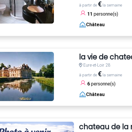
€
à partir de
la semaine
11
personne(s)
Château
la vie de chate
Eure-et-Loir 28
€
à partir de
la semaine
6
personne(s)
Château
chateau de la