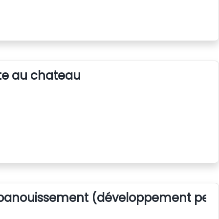
e au chateau
panouissement (développement pers