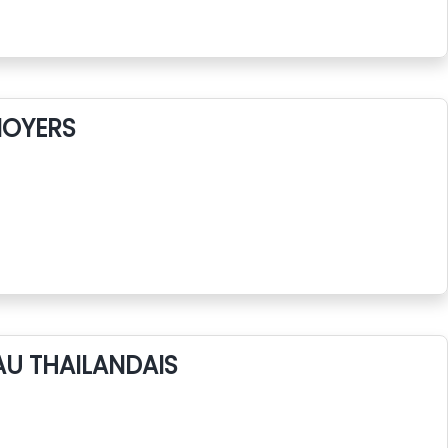
NOYERS
AU THAILANDAIS