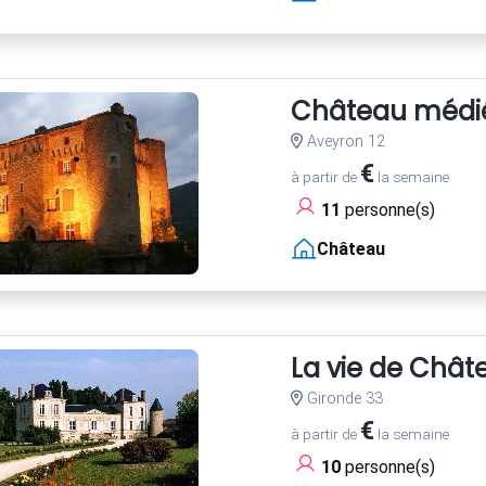
Château médiév
Aveyron 12
€
à partir de
la semaine
11
personne(s)
Château
La vie de Chât
Gironde 33
€
à partir de
la semaine
10
personne(s)