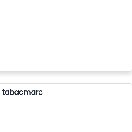
e tabacmarc