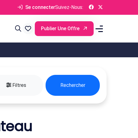
Se connecter
Suivez-Nous:
Publier Une Offre
Filtres
Rechercher
âteau