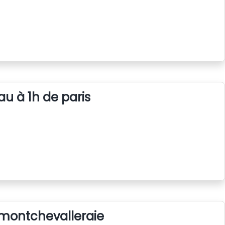
au à 1h de paris
 montchevalleraie