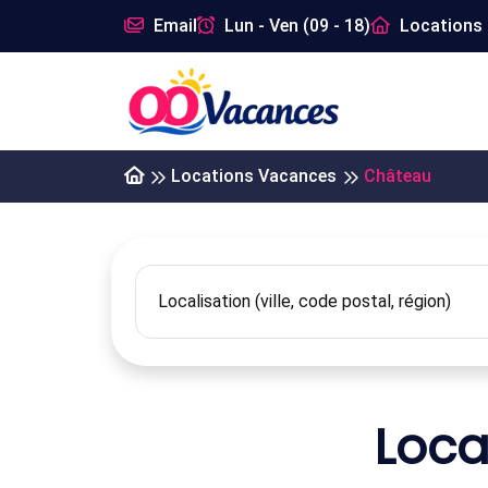
Email
Lun - Ven (09 - 18)
Locations 
Locations Vacances
Château
Loca