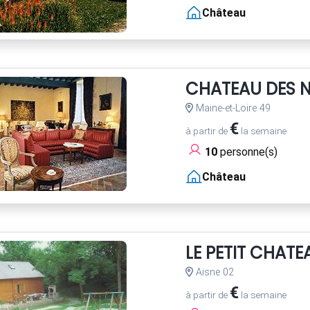
Château
CHATEAU DES 
Maine-et-Loire 49
€
à partir de
la semaine
10
personne(s)
Château
LE PETIT CHATE
Aisne 02
€
à partir de
la semaine