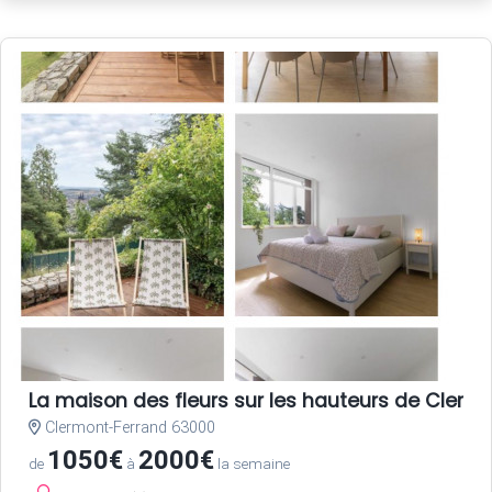
La maison des fleurs sur les hauteurs de Clerm
Clermont-Ferrand 63000
1050€
2000€
de
à
la semaine