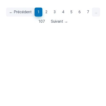
(current)
← Précédent
1
2
3
4
5
6
7
…
107
Suivant →