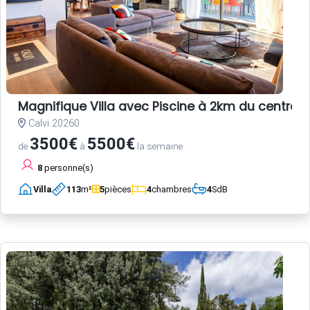
Magnifique Villa avec Piscine à 2km du centre-vi
Calvi 20260
3500€
5500€
de
à
la semaine
8
personne(s)
Villa
113
m²
5
pièces
4
chambres
4
SdB