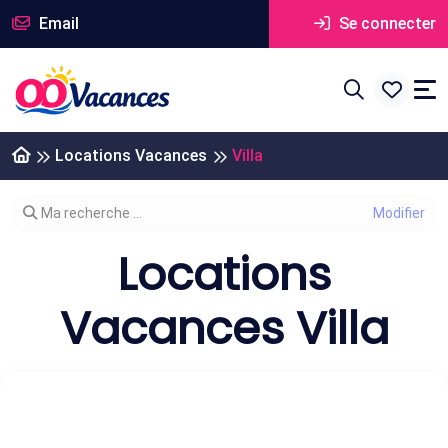
Email
Se connecter
Locations Vacances
Villa
Modifier votre recherche
Ma recherche ...
Locations
Vacances Villa