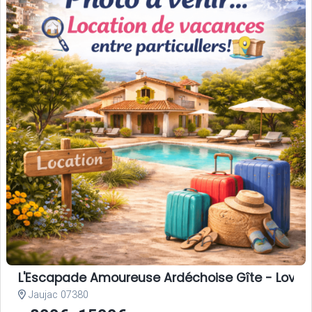
L'Escapade Amoureuse Ardéchoise Gîte - Love Room
Jaujac 07380