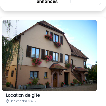
annonces
Location de gîte
Beblenheim 68980