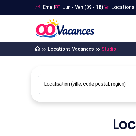
Email
Lun - Ven (09 - 18)
Locations 
Locations Vacances
Studio
Loc