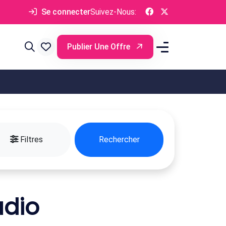
Se connecter
Suivez-Nous:
Publier Une Offre
Filtres
Rechercher
udio