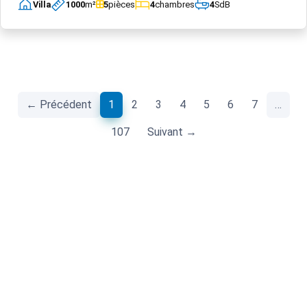
Villa
1000
m²
5
pièces
4
chambres
4
SdB
(current)
← Précédent
1
2
3
4
5
6
7
…
107
Suivant →