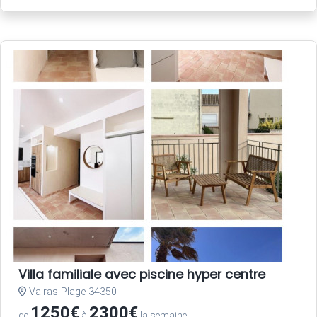
Villa familiale avec piscine hyper centre
Valras-Plage 34350
1250€
2300€
de
à
la semaine