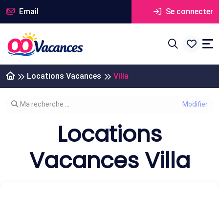
Email
Se connecter
Locations Vacances
Villa
Modifier votre recherche
Ma recherche ...
Locations
Vacances Villa