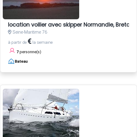
location voilier avec skipper Normandie, Bretagne
Seine-Maritime 76
€
à partir de
la semaine
7
personne(s)
Bateau