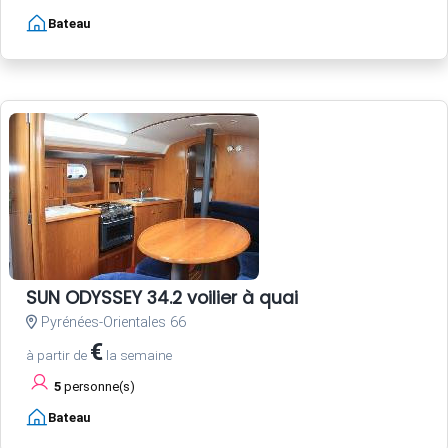
Bateau
SUN ODYSSEY 34.2 voilier à quai
Pyrénées-Orientales 66
€
à partir de
la semaine
5
personne(s)
Bateau