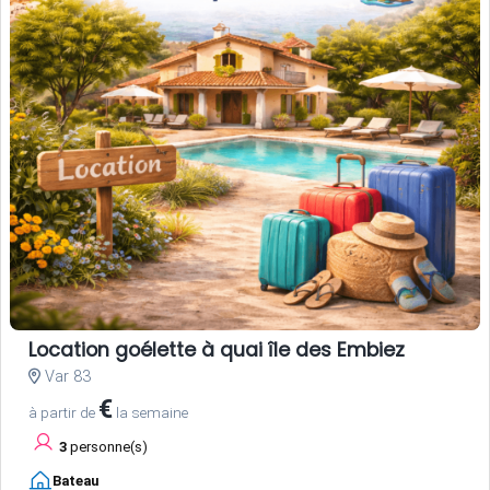
Location goélette à quai île des Embiez
Var 83
€
à partir de
la semaine
3
personne(s)
Bateau