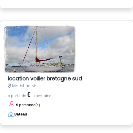
location voilier bretagne sud
Morbihan 56
€
à partir de
la semaine
5
personne(s)
Bateau