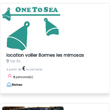
location voilier Bormes les mimosas
Var 83
€
à partir de
la semaine
5
personne(s)
Bateau