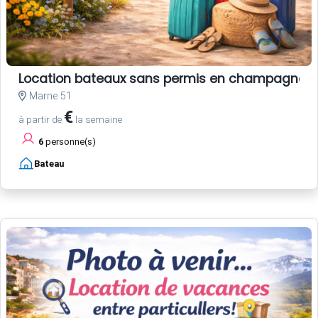
Location bateaux sans permis en champagne
Marne 51
€
à partir de
la semaine
6
personne(s)
Bateau