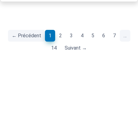
(current)
← Précédent
1
2
3
4
5
6
7
…
14
Suivant →