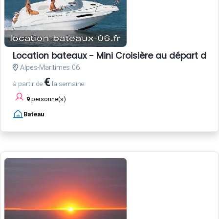
Location bateaux - Mini Croisière au départ de 
Alpes-Maritimes 06
€
à partir de
la semaine
9
personne(s)
Bateau