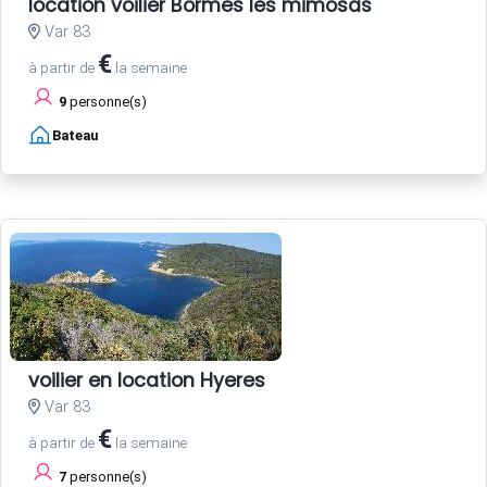
location voilier Bormes les mimosas
Var 83
€
à partir de
la semaine
9
personne(s)
Bateau
voilier en location Hyeres
Var 83
€
à partir de
la semaine
7
personne(s)