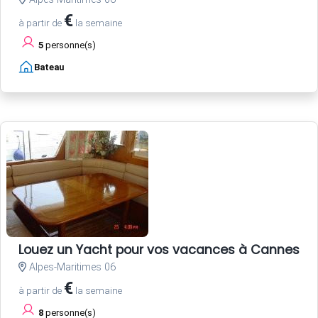
€
à partir de
la semaine
5
personne(s)
Bateau
Louez un Yacht pour vos vacances à Cannes Côt
Alpes-Maritimes 06
€
à partir de
la semaine
8
personne(s)