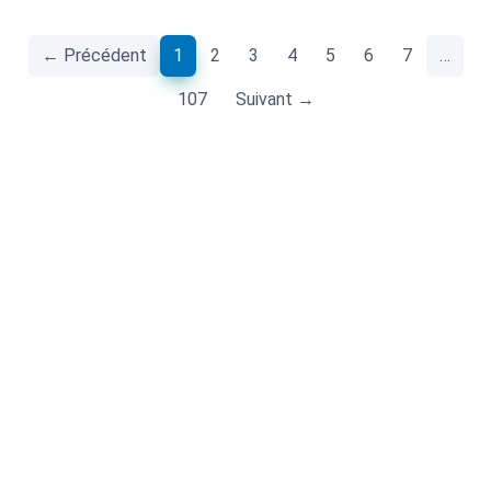
(current)
← Précédent
1
2
3
4
5
6
7
…
107
Suivant →