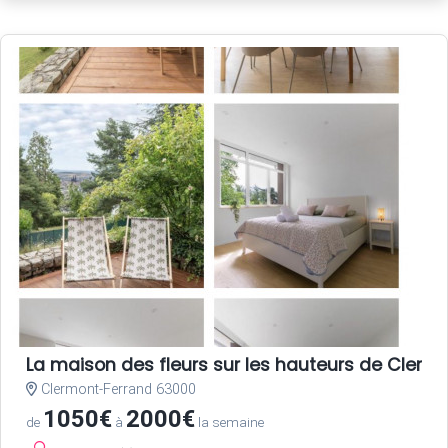
La maison des fleurs sur les hauteurs de Clerm
Clermont-Ferrand 63000
1050€
2000€
de
à
la semaine