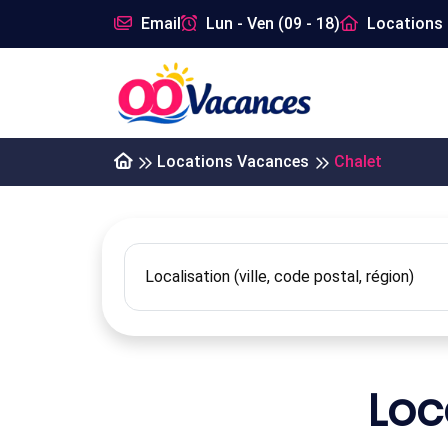
Email
Lun - Ven (09 - 18)
Locations 
Locations Vacances
Chalet
Loc