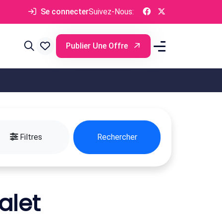
Se connecter
Suivez-Nous:
Publier Une Offre
Filtres
Rechercher
alet