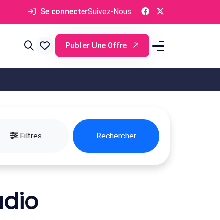
Se connecter
Suivez-Nous:
Publier Une Offre
Filtres
Rechercher
udio