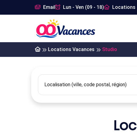
Email
Lun - Ven (09 - 18)
Locations 
Locations Vacances
Studio
Loc