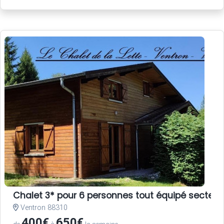
Chalet 3* pour 6 personnes tout équipé secteur
Ventron 88310
400€
650€