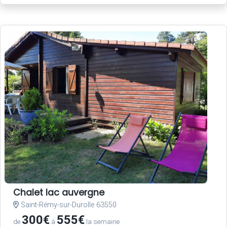
Chalet lac auvergne
Saint-Rémy-sur-Durolle 63550
300€
555€
de
à
la semaine