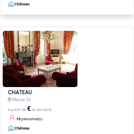
Château
CHATEAU
Meuse 55
€
à partir de
la semaine
10
personne(s)
Château