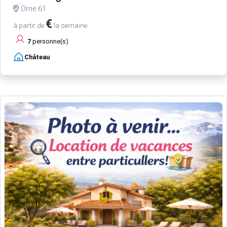
Orne 61
€
à partir de
la semaine
7
personne(s)
Château