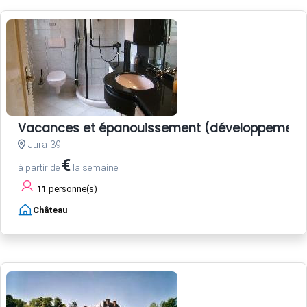
Vacances et épanouissement (développement 
Jura 39
€
à partir de
la semaine
11
personne(s)
Château