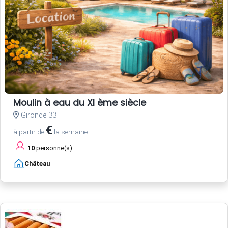
Moulin à eau du XI ème siècle
Gironde 33
€
à partir de
la semaine
10
personne(s)
Château