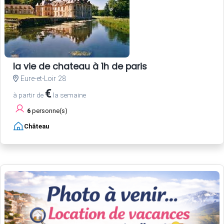
la vie de chateau à 1h de paris
Eure-et-Loir 28
€
à partir de
la semaine
6
personne(s)
Château