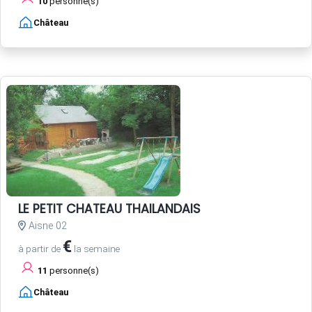
10
personne(s)
Château
LE PETIT CHATEAU THAILANDAIS
Aisne 02
€
à partir de
la semaine
11
personne(s)
Château