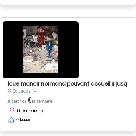
loue manoir normand pouvant accueillir jusqu'
Calvados 14
€
à partir de
la semaine
11
personne(s)
Château