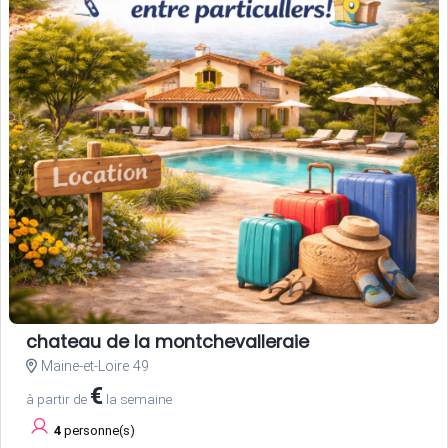
chateau de la montchevalleraie
Maine-et-Loire 49
€
à partir de
la semaine
4
personne(s)